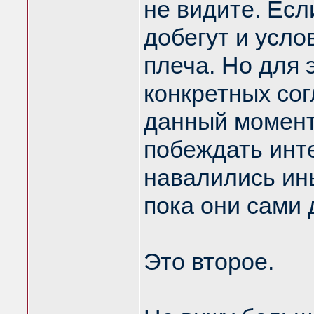
не видите. Есл
добегут и усло
плеча. Но для 
конкретных со
данный момент)
побеждать инте
навалились ины
пока они сами 
Это второе.