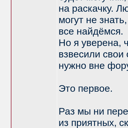
на раскачку. Л
могут не знать
все найдёмся.
Но я уверена, ч
взвесили свои
нужно вне фор
Это первое.
Раз мы ни пере
из приятных, с