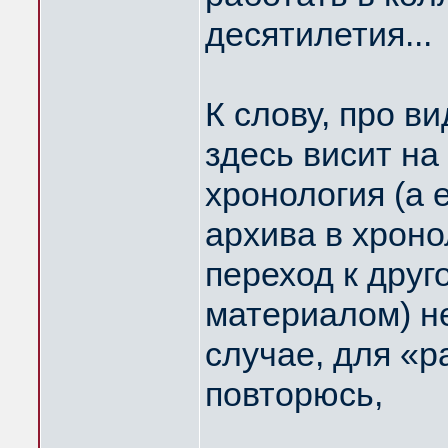
десятилетия...
К слову, про в
здесь висит на
хронология (а 
архива в хроно
переход к друг
материалом) н
случае, для «р
повторюсь,