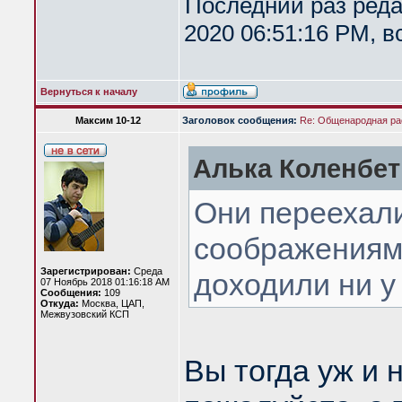
Последний раз ред
2020 06:51:16 PM, в
Вернуться к началу
Максим 10-12
Заголовок сообщения:
Re: Общенародная р
Алька Коленбет 
Они переехали
соображениям,
Зарегистрирован:
Среда
доходили ни у
07 Ноябрь 2018 01:16:18 AM
Сообщения:
109
Откуда:
Москва, ЦАП,
Межвузовский КСП
Вы тогда уж и 