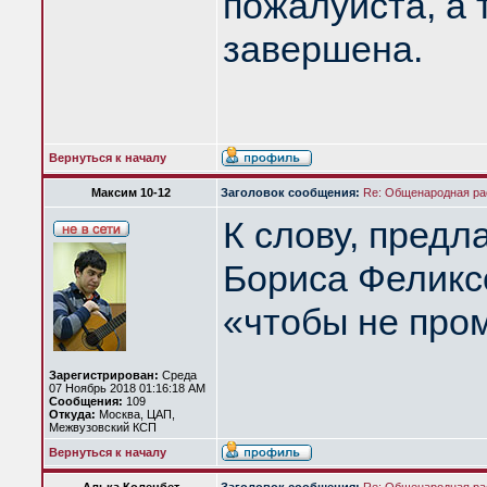
пожалуйста, а 
завершена.
Вернуться к началу
Максим 10-12
Заголовок сообщения:
Re: Общенародная р
К слову, предл
Бориса Феликсо
«чтобы не пром
Зарегистрирован:
Среда
07 Ноябрь 2018 01:16:18 AM
Сообщения:
109
Откуда:
Москва, ЦАП,
Межвузовский КСП
Вернуться к началу