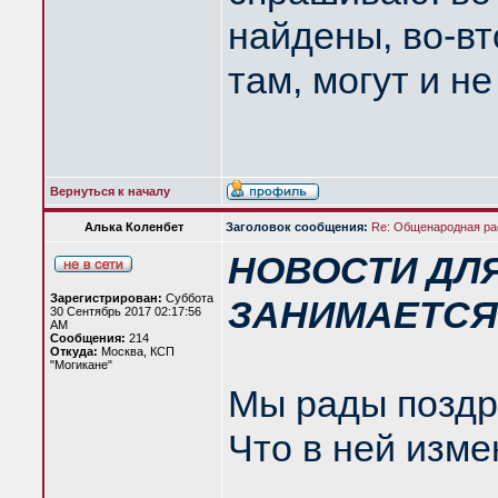
найдены, во-вт
там, могут и н
Вернуться к началу
Алька Коленбет
Заголовок сообщения:
Re: Общенародная р
НОВОСТИ ДЛЯ
Зарегистрирован:
Суббота
ЗАНИМАЕТСЯ
30 Сентябрь 2017 02:17:56
AM
Сообщения:
214
Откуда:
Москва, КСП
"Могикане"
Мы рады поздр
Что в ней изм