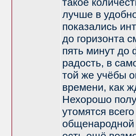
такое количест
лучше в удобно
показались ин
до горизонта с
пять минут до 
радость, в сам
той же учёбы 
времени, как 
Нехорошо полу
утомятся всего
общенародной о
есть ещё возмо