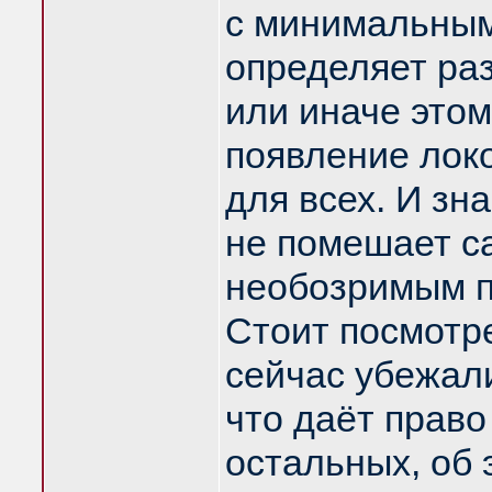
с минимальным
определяет раз
или иначе этом
появление лок
для всех. И зн
не помешает с
необозримым п
Стоит посмотре
сейчас убежали
что даёт прав
остальных, об 