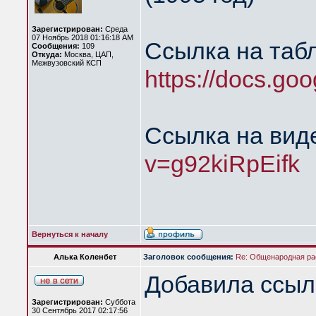
Зарегистрирован:
Среда
07 Ноябрь 2018 01:16:18 AM
Ссылка на таб
Сообщения:
109
Откуда:
Москва, ЦАП,
Межвузовский КСП
https://docs.go
Ссылка на вид
v=g92kiRpEifk
Вернуться к началу
Алька Коленбет
Заголовок сообщения:
Re: Общенародная р
Добавила ссыл
Зарегистрирован:
Суббота
30 Сентябрь 2017 02:17:56