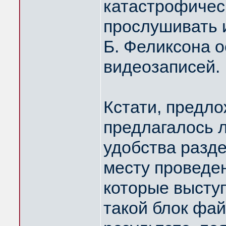
катастрофическ
прослушивать и
Б. Феликсона 
видеозаписей.
Кстати, предло
предлагалось л
удобства разде
месту проведен
которые высту
такой блок фай