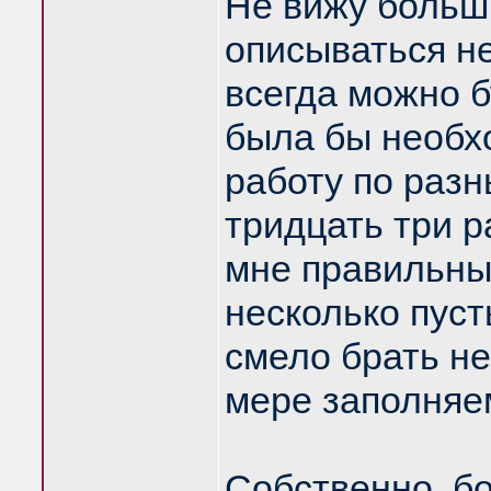
Не вижу больши
описываться не
всегда можно 
была бы необх
работу по разн
тридцать три 
мне правильны
несколько пус
смело брать не
мере заполняе
Собственно, б