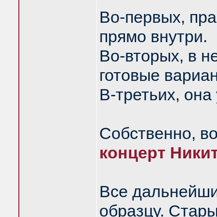
Во-первых, пр
прямо внутри.
Во-вторых, в н
готовые вариан
В-третьих, она
Собственно, во
концерт Никит
Все дальнейши
образцу. Стары