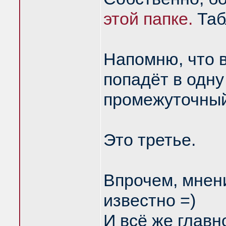
этой папке.
Табл
Напомню, что в
попадёт в одн
промежуточный
Это третье.
Впрочем, мнени
известно =)
И всё же глав