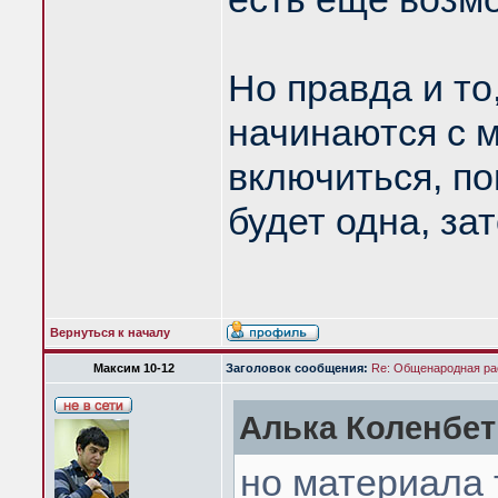
Но правда и то
начинаются с м
включиться, по
будет одна, зат
Вернуться к началу
Максим 10-12
Заголовок сообщения:
Re: Общенародная р
Алька Коленбет 
но материала 