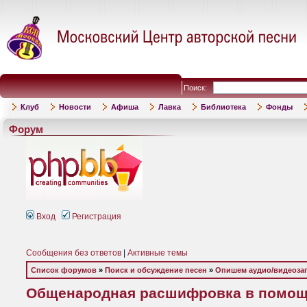
Поиск:
Клуб
Новости
Афиша
Лавка
Библиотека
Фонды
Форум
Вход
Регистрация
Сообщения без ответов
|
Активные темы
Список форумов
»
Поиск и обсуждение песен
»
Опишем аудио/видеоза
Общенародная расшифровка в помощ