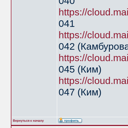
040
https://cloud.m
041
https://cloud.
042 (Камбурова
https://cloud.m
045 (Ким)
https://cloud.
047 (Ким)
Вернуться к началу