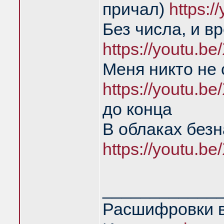
причал)
https:
Без числа, и в
https://youtu.
Меня никто не
https://youtu.
до конца
В облаках без
https://youtu.
____________
Расшифровки в