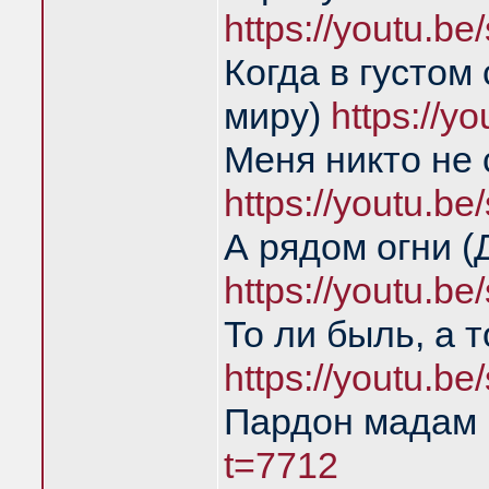
https://youtu.
Когда в густом
миру)
https://
Меня никто не
https://youtu.
А рядом огни 
https://youtu.
То ли быль, а 
https://youtu.
Пардон мадам
t=7712