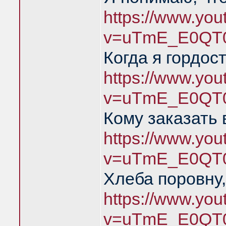
https://www.yo
v=uTmE_E0QT0
Когда я гордос
https://www.yo
v=uTmE_E0QT0
Кому заказать 
https://www.yo
v=uTmE_E0QT0
Хлеба поровну,
https://www.yo
v=uTmE_E0QT0