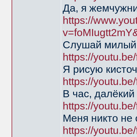
Да, я жемчужн
https://www.yo
v=foMIugtt2mY
Слушай милый
https://youtu.b
Я рисую кисточ
https://youtu.b
В час, далёкий
https://youtu.b
Меня никто не
https://youtu.b