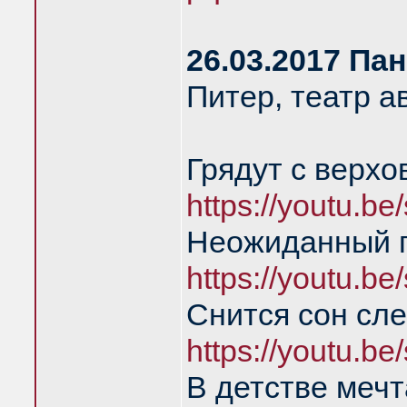
26.03.2017 Па
Питер, театр а
Грядут с верхо
https://youtu.b
Неожиданный 
https://youtu.b
Снится сон сл
https://youtu.b
В детстве мечт