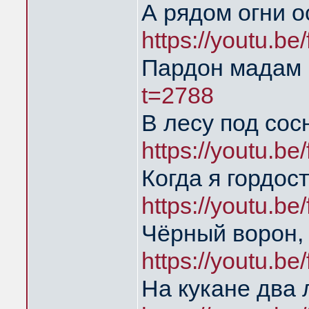
А рядом огни о
https://youtu.b
Пардон мадам
t=2788
В лесу под сос
https://youtu.b
Когда я гордос
https://youtu.b
Чёрный ворон,
https://youtu.b
На кукане два 