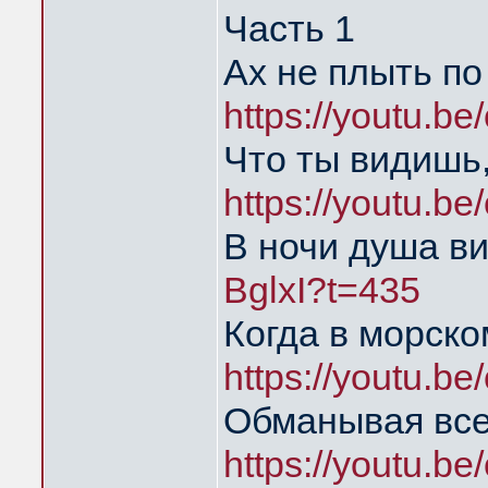
Часть 1
Ах не плыть п
https://youtu.b
Что ты видишь,
https://youtu.b
В ночи душа в
BglxI?t=435
Когда в морско
https://youtu.b
Обманывая все
https://youtu.b