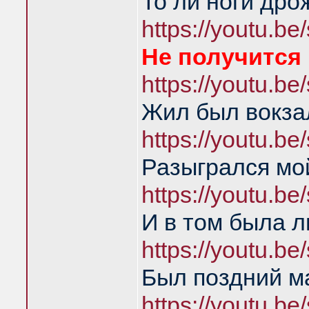
То ли ноги дро
https://youtu.
Не получится 
https://youtu.
Жил был вокза
https://youtu.
Разыгрался мой
https://youtu.
И в том была л
https://youtu.
Был поздний м
https://youtu.