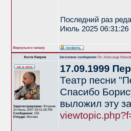
Последний раз ред
Июль 2025 06:31:26 
Вернуться к началу
Костя Лавров
Заголовок сообщения:
Re: Александр Иванов 
17.09.1999 Пе
Театр песни "П
Спасибо Борис
выложил эту за
Зарегистрирован:
Вторник
24 Июль 2007 09:41:06 PM
viewtopic.php?
Сообщения:
156
Откуда:
Москва