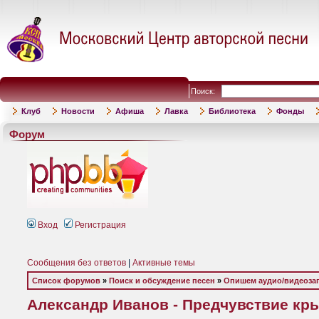
Поиск:
Клуб
Новости
Афиша
Лавка
Библиотека
Фонды
Форум
Вход
Регистрация
Сообщения без ответов
|
Активные темы
Список форумов
»
Поиск и обсуждение песен
»
Опишем аудио/видеоза
Александр Иванов - Предчувствие крыл