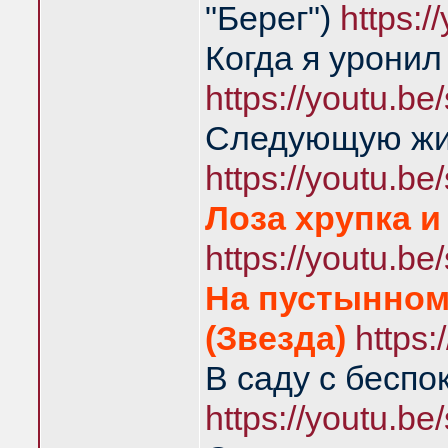
"Берег")
https:
Когда я уронил
https://youtu.
Следующую жиз
https://youtu.
Лоза хрупка и
https://youtu.
На пустынном
(Звезда)
https
В саду с беспо
https://youtu.