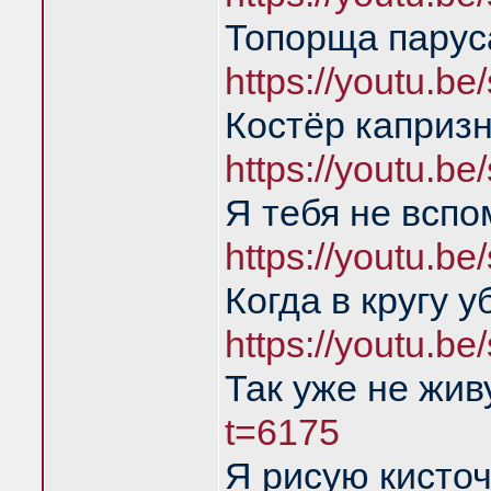
Топорща парус
https://youtu.
Костёр каприз
https://youtu.
Я тебя не всп
https://youtu.
Когда в кругу 
https://youtu.
Так уже не жи
t=6175
Я рисую кисточ