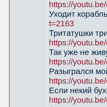
https://youtu.b
Уходит корабл
t=2163
Тритатушки три
https://youtu.b
Так уже не жив
https://youtu.b
Разыгрался мо
https://youtu.b
Если некий бух
https://youtu.b