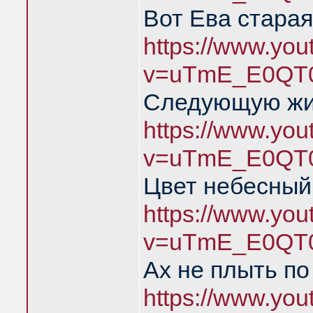
Вот Ева старая
https://www.yo
v=uTmE_E0QT0
Следующую жиз
https://www.yo
v=uTmE_E0QT0
Цвет небесный,
https://www.yo
v=uTmE_E0QT0
Ах не плыть п
https://www.yo