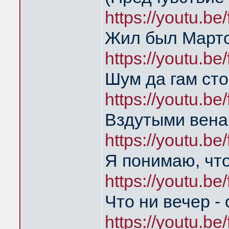
https://youtu.b
Жил был Марто
https://youtu.b
Шум да гам сто
https://youtu.b
Вздутыми венам
https://youtu.b
Я понимаю, что
https://youtu.b
Что ни вечер -
https://youtu.b