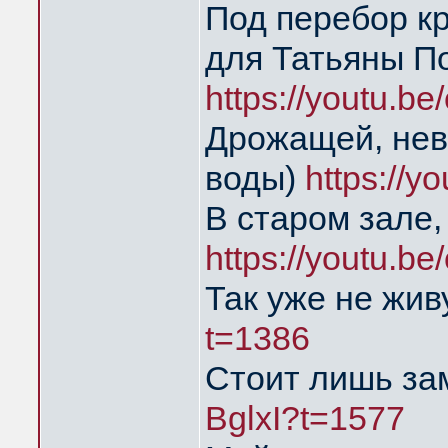
Под перебор к
для Татьяны П
https://youtu.b
Дрожащей, нев
воды)
https://
В старом зале,
https://youtu.
Так уже не жи
t=1386
Стоит лишь за
BglxI?t=1577