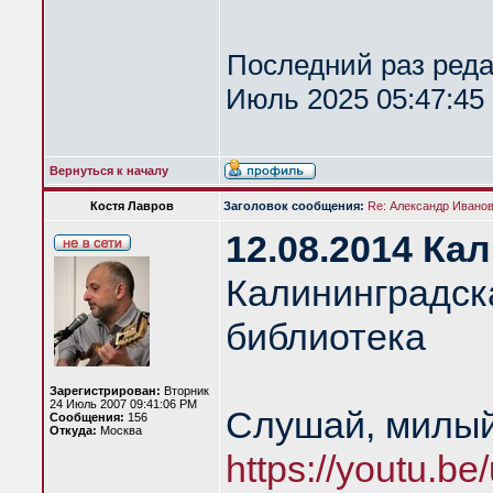
Последний раз ред
Июль 2025 05:47:45 
Вернуться к началу
Костя Лавров
Заголовок сообщения:
Re: Александр Иванов 
12.08.2014 Ка
Калининградск
библиотека
Зарегистрирован:
Вторник
24 Июль 2007 09:41:06 PM
Слушай, милый
Сообщения:
156
Откуда:
Москва
https://youtu.