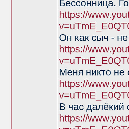
Бессонница. Го
https://www.yo
v=uTmE_E0QT0
Он как сыч - н
https://www.yo
v=uTmE_E0QT0
Меня никто не
https://www.yo
v=uTmE_E0QT0
В час далёкий 
https://www.yo