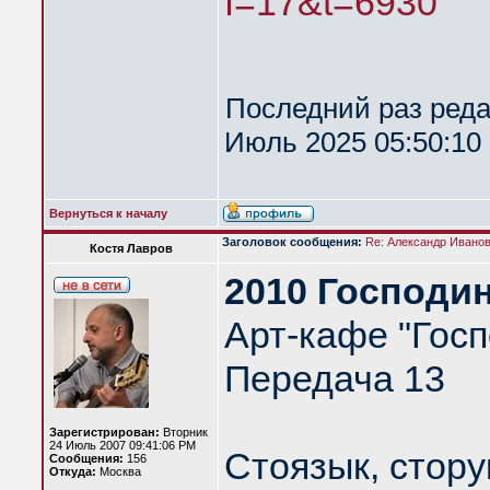
f=17&t=6930
Последний раз ред
Июль 2025 05:50:10 
Вернуться к началу
Заголовок сообщения:
Re: Александр Иванов 
Костя Лавров
2010 Господин
Арт-кафе "Госп
Передача 13
Зарегистрирован:
Вторник
24 Июль 2007 09:41:06 PM
Стоязык, стору
Сообщения:
156
Откуда:
Москва