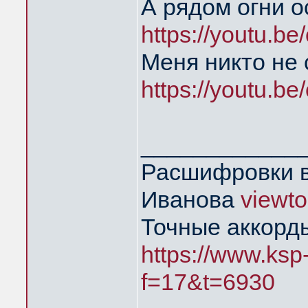
А рядом огни о
https://youtu.b
Меня никто не
https://youtu.b
____________
Расшифровки в
Иванова
viewt
Точные аккорд
https://www.ksp
f=17&t=6930