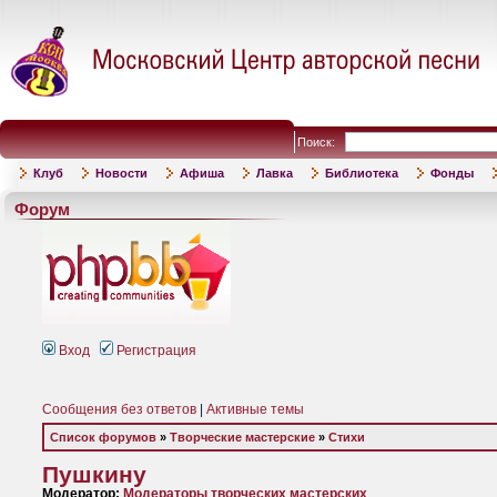
Поиск:
Клуб
Новости
Афиша
Лавка
Библиотека
Фонды
Форум
Вход
Регистрация
Сообщения без ответов
|
Активные темы
Список форумов
»
Творческие мастерские
»
Стихи
Пушкину
Модератор:
Модераторы творческих мастерских