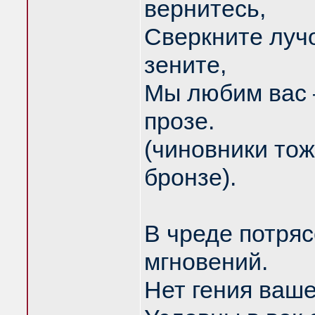
вернитесь,
Сверкните лучо
зените,
Мы любим вас –
прозе.
(чиновники тож
бронзе).
В чреде потряс
мгновений.
Нет гения ваше