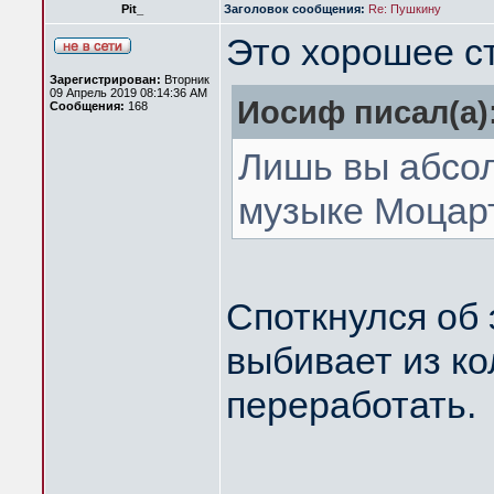
Pit_
Заголовок сообщения:
Re: Пушкину
Это хорошее с
Зарегистрирован:
Вторник
09 Апрель 2019 08:14:36 AM
Иосиф писал(а)
Сообщения:
168
Лишь вы абсол
музыке Моцарт
Споткнулся об э
выбивает из ко
переработать.