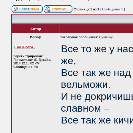
Страница
1
из
1
[ Сообщений: 3 ]
Автор
Иосиф
Заголовок сообщения:
Пушкину
Все то же у на
Зарегистрирован:
же,
Понедельник 01 Декабрь
2014 12:18:02 PM
Сообщения:
50
Все так же над
вельможи.
И не докричишь
славном –
Все так же кичи