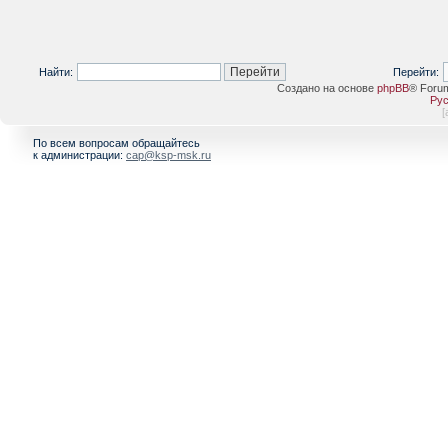
Найти:
Перейти:
Создано на основе
phpBB
® Foru
Рус
[
По всем вопросам обращайтесь
к администрации:
cap@ksp-msk.ru