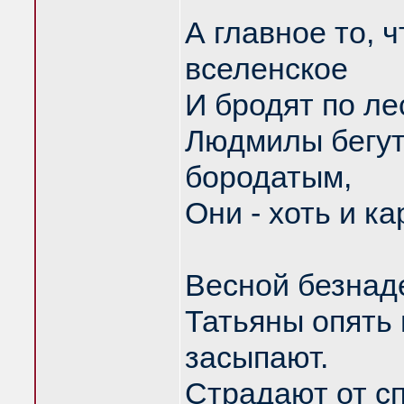
А главное то, 
вселенское
И бродят по ле
Людмилы бегут
бородатым,
Они - хоть и к
Весной безнад
Татьяны опять
засыпают.
Страдают от сп