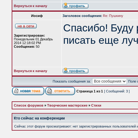
Вернуться к началу
Иосиф
Заголовок сообщения:
Re: Пушкину
Спасибо! Буду 
Зарегистрирован:
писать еще лу
Понедельник 01 Декабрь
2014 12:18:02 PM
Сообщения:
50
Вернуться к началу
Показать сообщения за:
Поле 
Страница
1
из
1
[ Сообщений: 3 ]
Список форумов
»
Творческие мастерские
»
Стихи
Кто сейчас на конференции
Сейчас этот форум просматривают: нет зарегистрированных пользователей и 