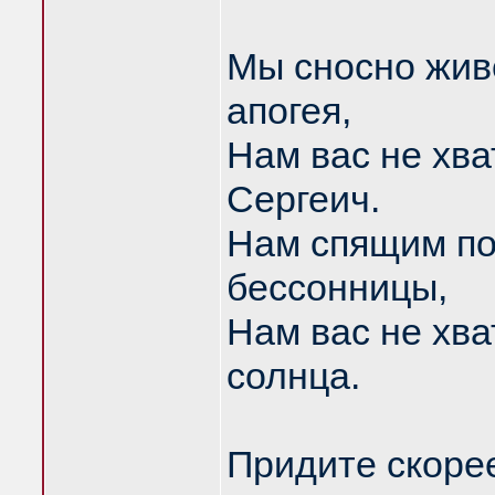
Мы сносно жив
апогея,
Нам вас не хва
Сергеич.
Нам спящим по
бессонницы,
Нам вас не хват
солнца.
Придите скорее