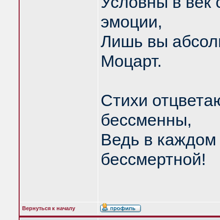
Условны в век
эмоции,
Лишь вы абсолю
Моцарт.
Стихи отцвета
бессменны,
Ведь в каждом
бессмертной!
Вернуться к началу