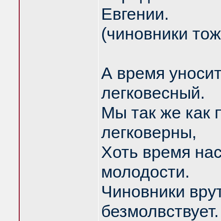
Евгении.
(чиновники тож
А время уносит
легковесный.
Мы так же как 
легковерны,
Хоть время нас
молодости.
Чиновники вру
безмолвствует.