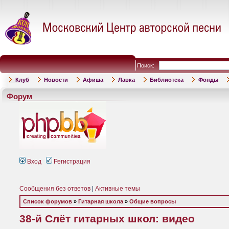
Поиск:
Клуб
Новости
Афиша
Лавка
Библиотека
Фонды
Форум
Вход
Регистрация
Сообщения без ответов
|
Активные темы
Список форумов
»
Гитарная школа
»
Общие вопросы
38-й Слёт гитарных школ: видео