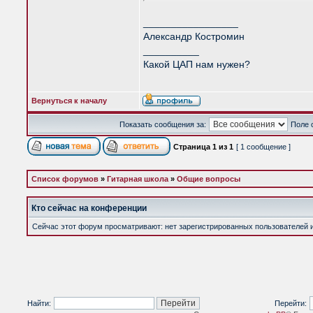
_________________
Александр Костромин
__________
Какой ЦАП нам нужен?
Вернуться к началу
Показать сообщения за:
Поле 
Страница
1
из
1
[ 1 сообщение ]
Список форумов
»
Гитарная школа
»
Общие вопросы
Кто сейчас на конференции
Сейчас этот форум просматривают: нет зарегистрированных пользователей и 
Найти:
Перейти: