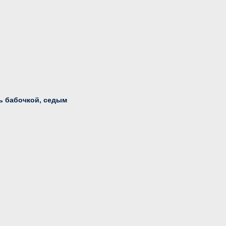
ь бабочкой, седым