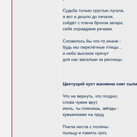
Судьба только грустью пугала,
а вот и дошло до печали,
сойдёт с плеча бронза загара,
себя оправдаем речами.
Сложилось бы что-то иначе -
будь мы перелётные птицы...
и небо высокое прячут
для нас васильки за ресницы.
Цветущий куст жасмина снег сыпа
Что не вернуть, что поздно,
слова чужие врут,
июнь, ты помнишь, звёзды -
кувшинками на пруд.
Пчела несла с поляны
пыльцу и память гроз,