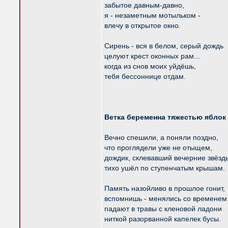
забытое давным-давно,
я - незаметным мотыльком -
влечу в открытое окно.
Сирень - вся в белом, серый дождь
целуют крест оконных рам...
когда из снов моих уйдёшь,
тебя бессоннице отдам.
Ветка беременна тяжестью яблок
Вечно спешили, а поняли поздно,
что проглядели уже не отыщем,
дождик, склевавший вечерние звёзд
тихо ушёл по ступенчатым крышам.
Память назойливо в прошлое гонит,
вспомнишь - менялись со временем 
падают в травы с кленовой ладони
ниткой разорванной капелек бусы.