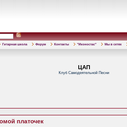
Гитарная школа
Форум
Контакты
"Иконостас"
Мы в сетях
ЦАП
Клуб Самодеятельной Песни
ромой платочек