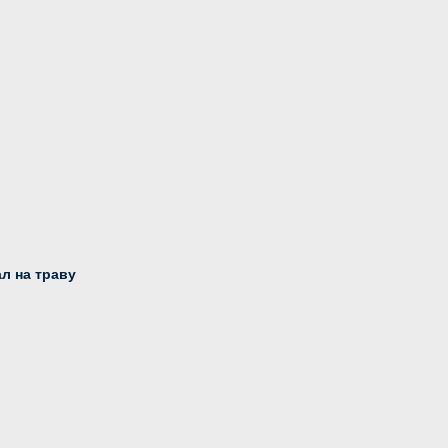
л на траву