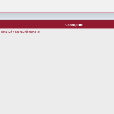
Сообщение
в красный с бахромой платочек