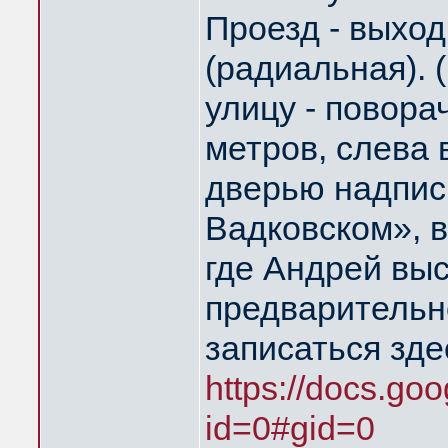
Проезд - выход
(радиальная). 
улицу - повора
метров, слева 
дверью надпис
Вадковском», в
где Андрей выс
предварительн
записаться зде
https://docs.goo
id=0#gid=0