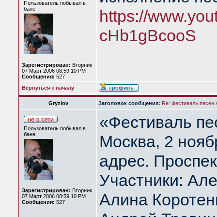
Пользователь побывал в
бане
https://www.yout
cHb1gBcooS
Зарегистрирован:
Вторник
07 Март 2006 08:59:10 PM
Сообщения:
527
Вернуться к началу
Gryzlov
Заголовок сообщения:
Re: Фестиваль песен
«Фестиваль пе
Пользователь побывал в
бане
Москва, 2 нояб
адрес. Проспек
Участники: Але
Зарегистрирован:
Вторник
Алина Коротен
07 Март 2006 08:59:10 PM
Сообщения:
527