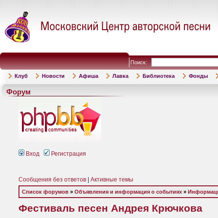
Поиск:
Клуб
Новости
Афиша
Лавка
Библиотека
Фонды
Форум
Вход
Регистрация
Сообщения без ответов
|
Активные темы
Список форумов
»
Объявления и информация о событиях
»
Информаци
Фестиваль песен Андрея Крючкова