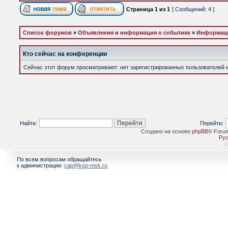
Страница
1
из
1
[ Сообщений: 4 ]
Список форумов
»
Объявления и информация о событиях
»
Информаци
Кто сейчас на конференции
Сейчас этот форум просматривают: нет зарегистрированных пользователей и 
Найти:
Перейти:
Создано на основе
phpBB
® Foru
Рус
[
По всем вопросам обращайтесь
к администрации:
cap@ksp-msk.ru