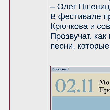
– Олег Пшениц
В фестивале п
Крючкова и со
Прозвучат, как
песни, которые
Вложения: