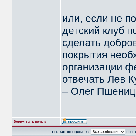
или, если не по
детский клуб 
сделать добро
покрытия необ
организации фе
отвечать Лев К
– Олег Пшениц
Вернуться к началу
Показать сообщения за:
Поле 