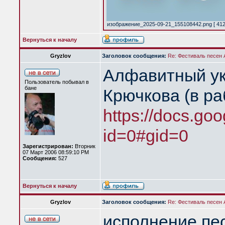
изображение_2025-09-21_155108442.png [ 412.
Вернуться к началу
Gryzlov
Заголовок сообщения:
Re: Фестиваль песен
Алфавитный ук
Пользователь побывал в
бане
Крючкова (в ра
https://docs.goo
id=0#gid=0
Зарегистрирован:
Вторник
07 Март 2006 08:59:10 PM
Сообщения:
527
Вернуться к началу
Gryzlov
Заголовок сообщения:
Re: Фестиваль песен
исполнение пе