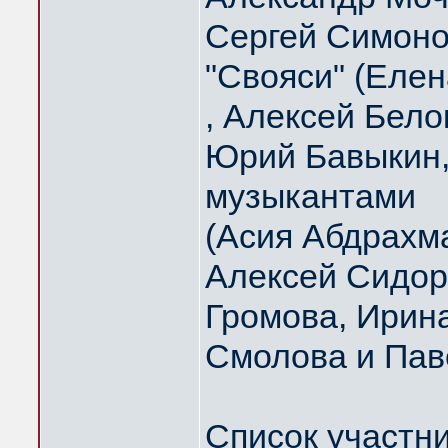
Сергей Симоно
"Свояси" (Еле
, Алексей Бело
Юрий Бавыкин,
музыкантами
(Асия Абдрахм
Алексей Сидор
Громова, Ирин
Смолова и Пав
Список участни