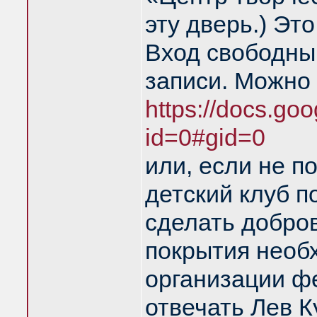
эту дверь.) Эт
Вход свободны
записи. Можно
https://docs.goo
id=0#gid=0
или, если не по
детский клуб 
сделать добро
покрытия необ
организации фе
отвечать Лев К