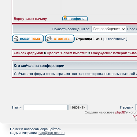
Вернуться к началу
Показать сообщения за:
Поле 
Страница
1
из
1
[ 1 сообщение ]
Список форумов
»
Проект "Споем вместе!"
»
Обсуждение вечеров "Спое
Кто сейчас на конференции
Сейчас этот форум просматривают: нет зарегистрированных пользователей и 
Найти:
Перейти:
Создано на основе
phpBB
® Foru
Рус
[
По всем вопросам обращайтесь
к администрации:
cap@ksp-msk.ru