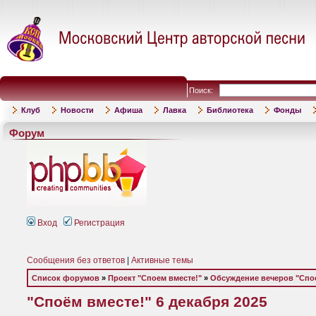
Поиск:
Клуб
Новости
Афиша
Лавка
Библиотека
Фонды
Форум
Вход
Регистрация
Сообщения без ответов
|
Активные темы
Список форумов
»
Проект "Споем вместе!"
»
Обсуждение вечеров "Спое
"Споём вместе!" 6 декабря 2025