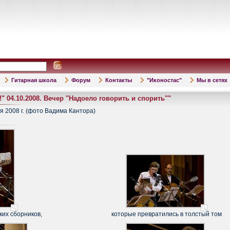
Гитарная школа
Форум
Контакты
"Иконостас"
Мы в сетях
" 04.10.2008. Вечер "Надоело говорить и спорить""
я 2008 г. (фото Вадима Кантора)
ких сборников,
которые превратились в толстый том