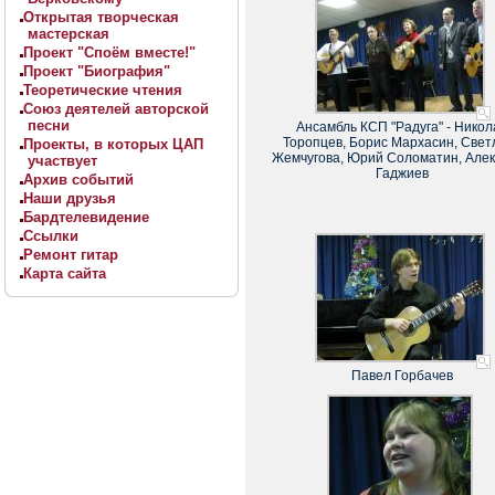
Открытая творческая
мастерская
Проект "Споём вместе!"
Проект "Биография"
Теоретические чтения
Союз деятелей авторской
песни
Ансамбль КСП "Радуга" - Никол
Торопцев, Борис Мархасин, Свет
Проекты, в которых ЦАП
Жемчугова, Юрий Соломатин, Але
участвует
Гаджиев
Архив событий
Наши друзья
Бардтелевидение
Ссылки
Ремонт гитар
Карта сайта
Павел Горбачев