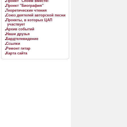
Проект "Споём вместе!"
Проект "Биография"
Теоретические чтения
Союз деятелей авторской песни
Проекты, в которых ЦАП
участвует
Архив событий
Наши друзья
Бардтелевидение
Ссылки
Ремонт гитар
Карта сайта