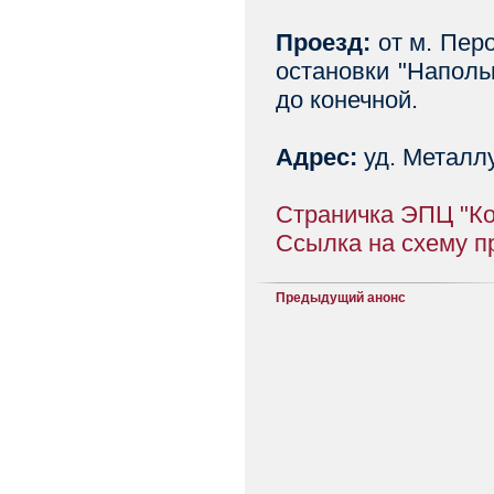
Проезд:
от м. Перо
остановки "Наполь
до конечной.
Адрес:
уд. Металлу
Страничка ЭПЦ "К
Ссылка на схему п
Предыдущий анонс