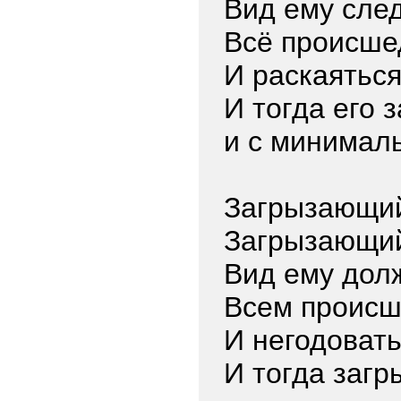
Вид ему сле
Всё происше
И раскаяться
И тогда его 
и с минимал
Загрызающий
Загрызающий
Вид ему дол
Всем происш
И негодовать
И тогда загр