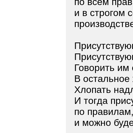
по всем пра
и в строгом 
производств
Присутствую
Присутствую
Говорить им 
В остальное 
Хлопать над
И тогда прис
по правилам
и можно буде