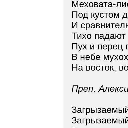
Меховата-ли
Под кустом 
И сравнител
Тихо падают
Пух и перец 
В небе мухо
На восток, в
Преп. Алекс
Загрызаемый
Загрызаемый