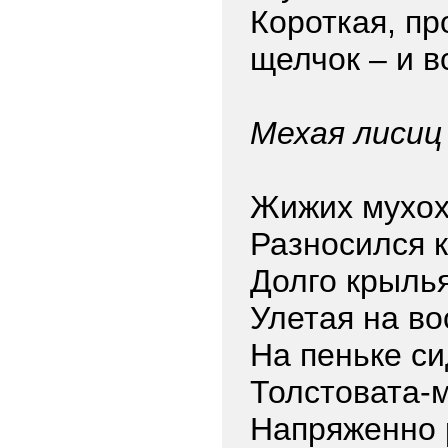
Короткая, пр
щелчок – и 
Мехая лисиц
Жижих мухо
Разносился 
Долго крыль
Улетая на во
На пеньке си
Толстовата-
Напряженно