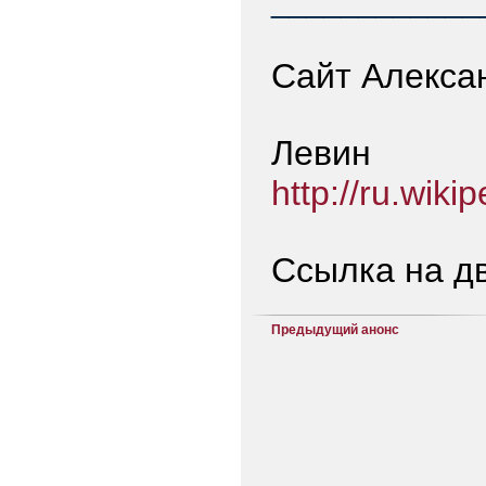
____________
Сайт Алекса
Л
http://ru
Ссылка на д
Предыдущий анонс