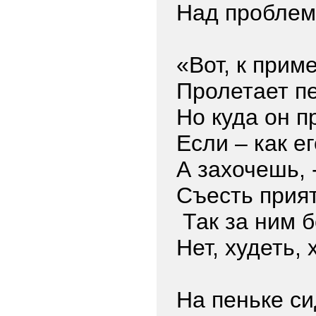
Над проблем
«Вот, к прим
Пролетает пе
Но куда он п
Если – как е
А захочешь, 
Съесть прия
Так за ним б
Нет, худеть,
На пеньке си