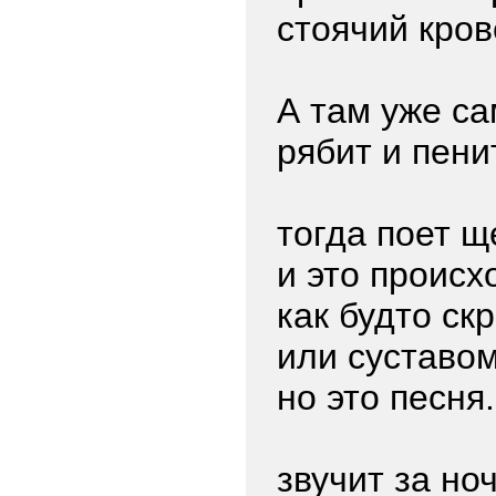
стоячий кро
А там уже са
рябит и пени
тогда поет 
и это происх
как будто ск
или суставом
но это песня.
звучит за но