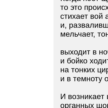
то это проис
стихает вой
и, разваливш
мельчает, т
выходит в но
и бойко ходи
на тонких ци
и в темноту 
И возникает 
органных шор