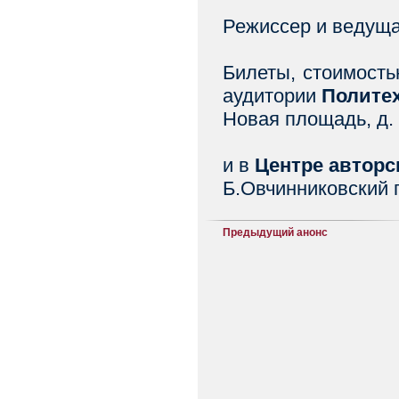
Режиссер и ведущ
Билеты, стоимость
аудитории
Политех
Новая площадь, д. 
и в
Центре авторс
Б.Овчинниковский пе
Предыдущий анонс