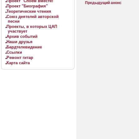
Проект "Споём вместе!"
Предыдущий анонс
Проект "Биография"
Теоретические чтения
Союз деятелей авторской
песни
Проекты, в которых ЦАП
участвует
Архив событий
Наши друзья
Бардтелевидение
Ссылки
Ремонт гитар
Карта сайта