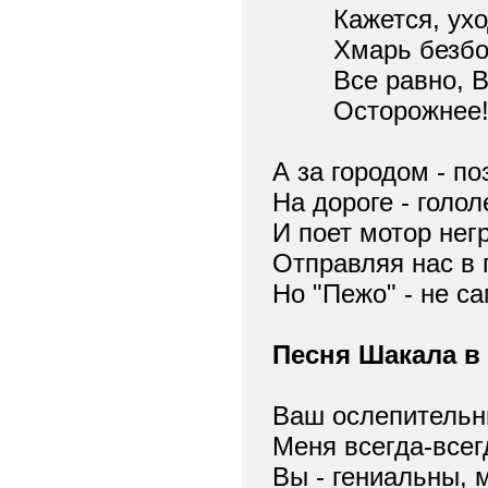
Кажется, ухо
Хмарь безбож
Все равно, Во
Осторожнее
А за городом - по
На дороге - голол
И поет мотор нег
Отправляя нас в 
Но "Пежо" - не са
Песня Шакала в
Ваш ослепительн
Меня всегда-всег
Вы - гениальны, м