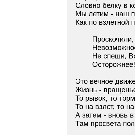
Словно белку в к
Мы летим - наш п
Как по взлетной 
Проскочили, в
Невозможное
Не спеши, Во
Осторожнее
Это вечное движе
Жизнь - вращенье
То рывок, то тор
То на взлет, то н
А затем - вновь в
Там просвета пол