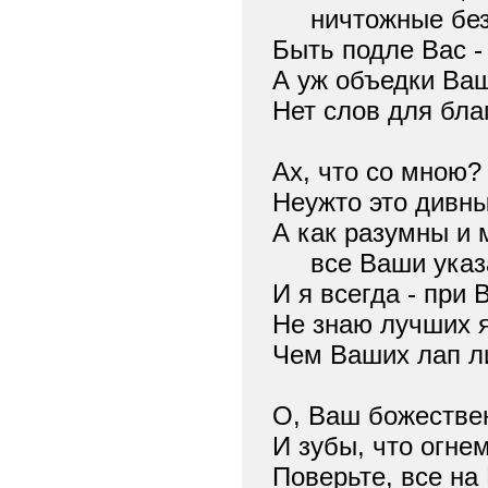
ничтожные безд
Быть подле Вас -
А уж объедки Ваш
Нет слов для благ
Ах, что со мною?
Неужто это дивны
А как разумны и
все Ваши указ
И я всегда - при В
Не знаю лучших я
Чем Ваших лап л
О, Ваш божестве
И зубы, что огнем
Поверьте, все на 