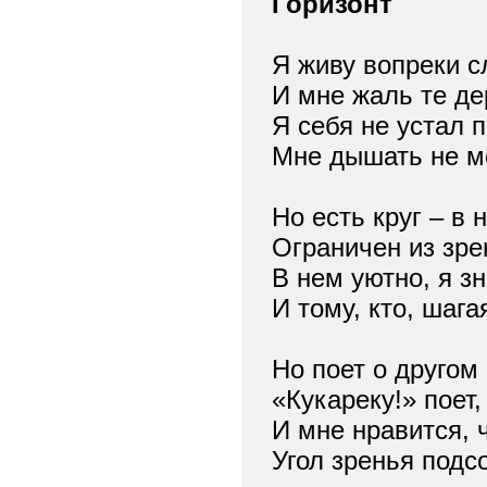
Горизонт
Я живу вопреки с
И мне жаль те де
Я себя не устал 
Мне дышать не м
Но есть круг – в 
Ограничен из зре
В нем уютно, я з
И тому, кто, шага
Но поет о другом 
«Кукареку!» поет
И мне нравится, 
Угол зренья подс