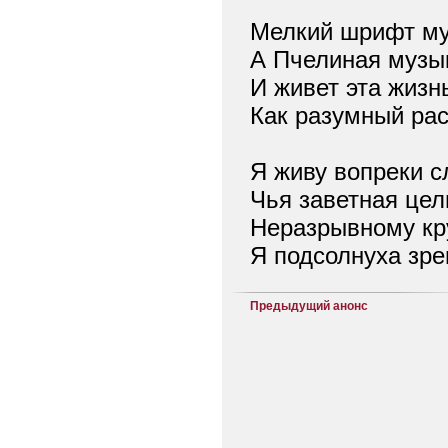
Мелкий шрифт му
А Пчелиная музы
И живет эта жизн
Как разумный рас
Я живу вопреки с
Чья заветная цел
Неразрывному кру
Я подсолнуха зре
Предыдущий анонс