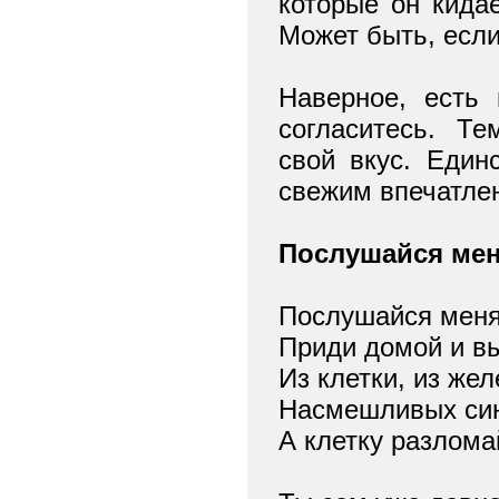
которые он кидае
Может быть, если
Наверное, есть
согласитесь.
Те
свой вкус. Един
свежим впечатлен
Послушайся ме
Послушайся меня
Приди домой и в
Из клетки, из жел
Насмешливых сини
А клетку разлома