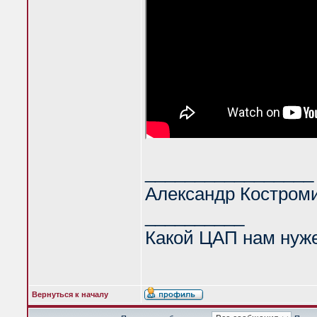
_________________
Александр Костром
__________
Какой ЦАП нам нуж
Вернуться к началу