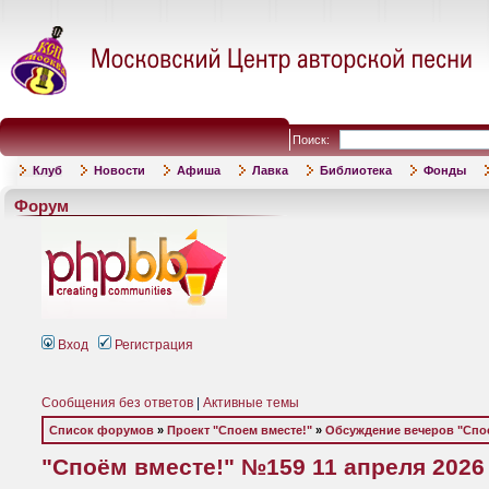
Поиск:
Клуб
Новости
Афиша
Лавка
Библиотека
Фонды
Форум
Вход
Регистрация
Сообщения без ответов
|
Активные темы
Список форумов
»
Проект "Споем вместе!"
»
Обсуждение вечеров "Спое
"Споём вместе!" №159 11 апреля 2026