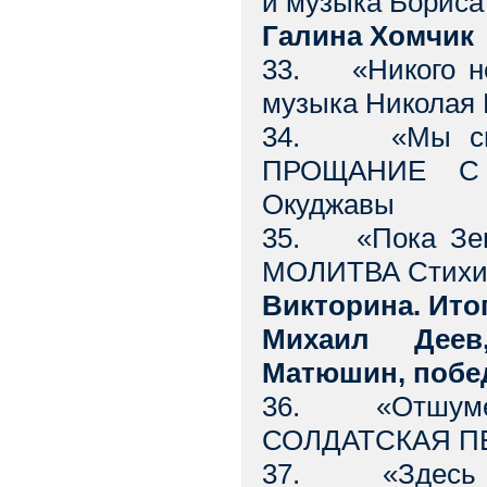
и музыка Бориса
Галина Хомчик
33. «Никого н
музыка Николая
34. «Мы связ
ПРОЩАНИЕ С 
Окуджавы
35. «Пока Земл
МОЛИТВА Стихи 
Викторина. Ит
Михаил Деев
Матюшин, побед
36. «Отшумел
СОЛДАТСКАЯ ПЕ
37. «Здесь в