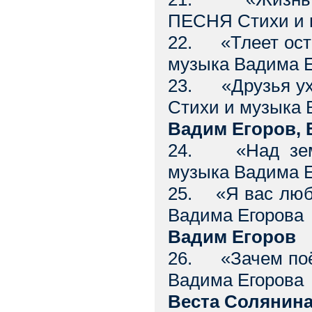
ПЕСНЯ Стихи и 
22. «Тлеет ост
музыка Вадима 
23. «Друзья ух
Стихи и музыка 
Вадим Егоров, 
24. «Над зем
музыка Вадима 
25. «Я вас люб
Вадима Егорова
Вадим Егоров
26. «Зачем поём
Вадима Егорова
Веста Солянин