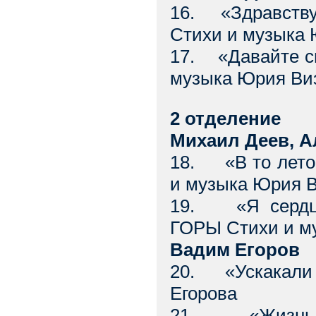
16. «Здравствуй
Стихи и музыка
17. «Давайте с
музыка Юрия Ви
2 отделение
Михаил Деев, А
18. «В то лет
и музыка Юрия 
19. «Я сердце
ГОРЫ Стихи и м
Вадим Егоров
20. «Ускакали 
Егорова
21. «Жизнь 