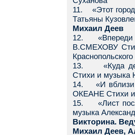
Суханова
11. «Этот горо
Татьяны Кузовле
Михаил Деев
12. «Впереди 
В.СМЕХОВУ Стих
Краснопольского
13. «Куда де
Стихи и музыка
14. «И вблизи,
ОКЕАНЕ Стихи и 
15. «Лист пос
музыка Александ
Викторина. Ве
Михаил Деев, А