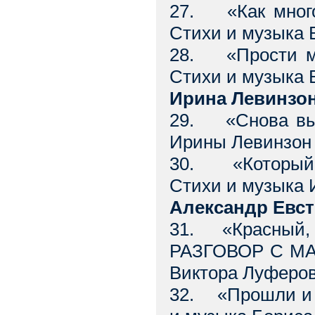
27. «Как мно
Стихи и музыка 
28. «Прости м
Стихи и музыка 
Ирина Левинзо
29. «Снова вы
Ирины Левинзо
30. «Который 
Стихи и музыка 
Александр Евст
31. «Красный, 
РАЗГОВОР С М
Виктора Луферо
32. «Прошли и 