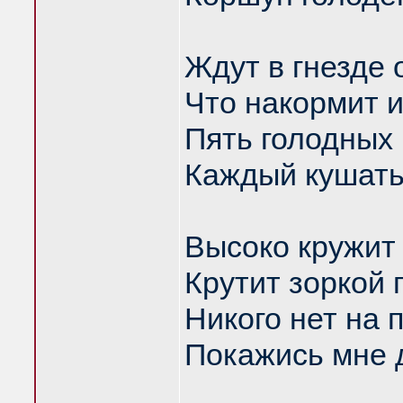
Ждут в гнезде 
Что накормит и
Пять голодных
Каждый кушать
Высоко кружит 
Крутит зоркой 
Никого нет на 
Покажись мне д