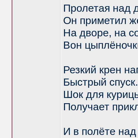
Пролетая над 
Он приметил ж
На дворе, на с
Вон цыплёночки
Резкий крен на
Быстрый спуск.
Шок для куриц
Получает прик
И в полёте над