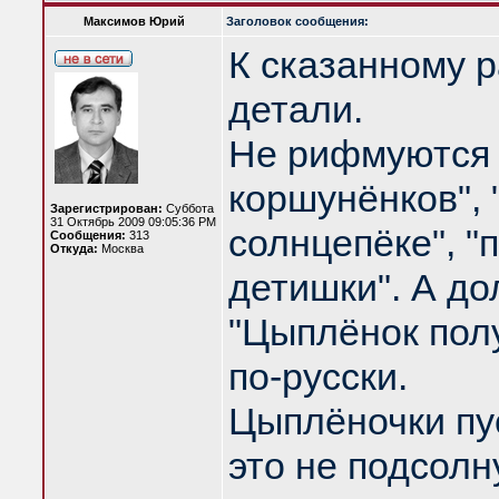
Максимов Юрий
Заголовок сообщения:
К сказанному 
детали.
Не рифмуются 
коршунёнков", 
Зарегистрирован:
Суббота
31 Октябрь 2009 09:05:36 PM
солнцепёке", "п
Сообщения:
313
Откуда:
Москва
детишки". А д
"Цыплёнок полу
по-русски.
Цыплёночки пус
это не подсолн