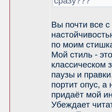
сразу???
Вы почти все с
настойчивость
по моим стишка
Мой стиль - эт
классическом 
паузы и правки.
портит опус, а
придаёт мой и
Убеждает читат