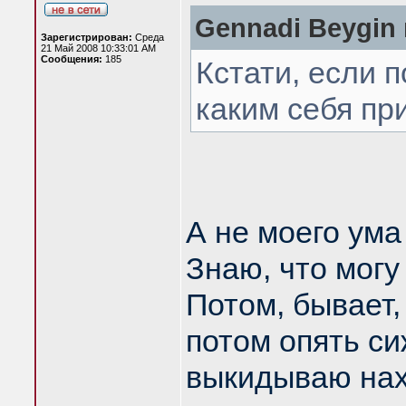
Gennadi Beygin 
Зарегистрирован:
Среда
21 Май 2008 10:33:01 AM
Сообщения:
185
Кстати, если п
каким себя пр
А не моего ума
Знаю, что могу 
Потом, бывает,
потом опять си
выкидываю нах.