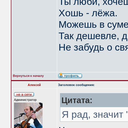
Ты люби, хочеш
Хошь - лёжа.
Можешь в суме
Так дешевле, д
Не забудь о с
Вернуться к началу
Алексей
Заголовок сообщения:
Цитата:
Администратор
Я рад, значит 