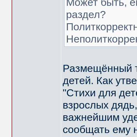
Может быть, е
раздел?
Политкорректн
Неполиткоррек
Размещённый т
детей. Как ут
"Стихи для дет
взрослых дядь,
важнейшим уде
сообщать ему н