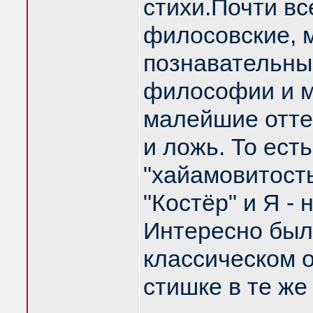
стихи.Почти вс
филосовские, 
познавательные
философии и м
малейшие отте
и ложь. То ест
"хайамовитость"
"Костёр" и Я -
Интересно был
классическом 
стишке в те же