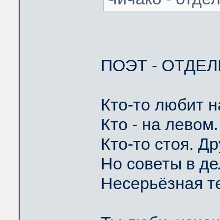
ПОЭТ - ОТДЕ
Кто-то любит н
Кто - на левом.
Кто-то стоя. Др
Но советы в д
Несерьёзная т