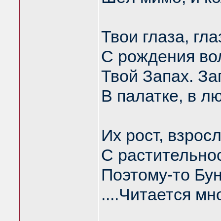
Твои глаза, гл
С рождения во
Твой Запах. З
В палатке, в л
Их рост, взрос
С растительнос
Поэтому-то Бу
....Читается мн