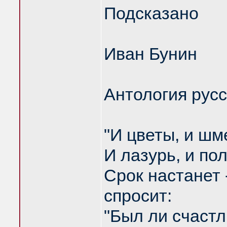
Подсказано
Иван Бунин
Антология русс
"И цветы, и шме
И лазурь, и по
Срок настанет 
спросит:
"Был ли счастл