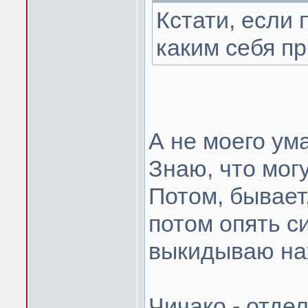
Кстати, если 
каким себя п
А не моего ум
Знаю, что могу
Потом, бывает
потом опять с
выкидываю нах.
Чичако - отдел