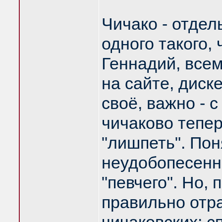
Чичако - отдел
одного такого,
Геннадий, всем
на сайте, дис
своё, важно - с
чичаково тепер
"лишпеть". Пон
неудобопесенно
"певчего". Но,
правильно отр