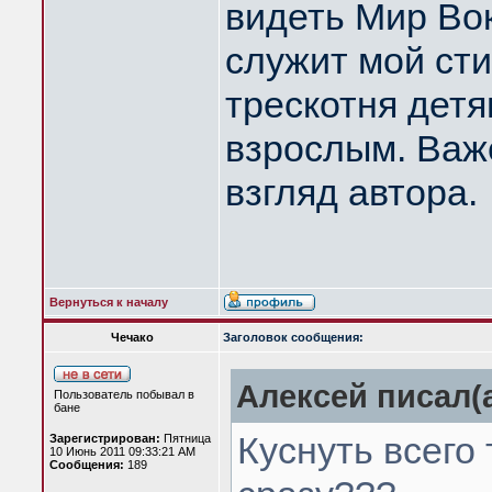
видеть Мир Вок
служит мой ст
трескотня детя
взрослым. Важ
взгляд автора.
Вернуться к началу
Чечако
Заголовок сообщения:
Алексей писал(а
Пользователь побывал в
бане
Куснуть всего 
Зарегистрирован:
Пятница
10 Июнь 2011 09:33:21 AM
Сообщения:
189