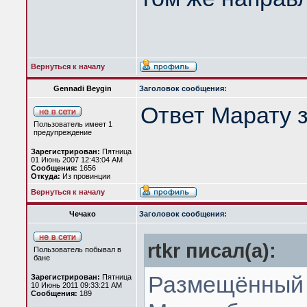
Вернуться к началу
Gennadi Beygin
Заголовок сообщения:
Ответ Марату 
Пользователь имеет 1
предупреждение
Зарегистрирован:
Пятница
01 Июнь 2007 12:43:04 AM
Сообщения:
1656
Откуда:
Из провинции
Вернуться к началу
Чечако
Заголовок сообщения:
rtkr писал(а):
Пользователь побывал в
бане
Размещённый т
Зарегистрирован:
Пятница
10 Июнь 2011 09:33:21 AM
Сообщения:
189