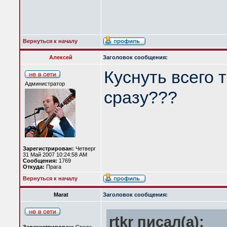
Вернуться к началу
Алексей
Заголовок сообщения:
Куснуть всего 
Администратор
сразу???
Зарегистрирован:
Четверг
31 Май 2007 10:24:58 AM
Сообщения:
1769
Откуда:
Прага
Вернуться к началу
Marat
Заголовок сообщения:
rtkr писал(а):