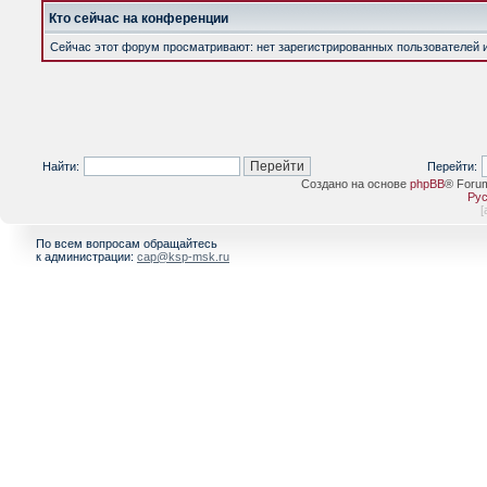
Кто сейчас на конференции
Сейчас этот форум просматривают: нет зарегистрированных пользователей и 
Найти:
Перейти:
Создано на основе
phpBB
® Foru
Рус
[
По всем вопросам обращайтесь
к администрации:
cap@ksp-msk.ru