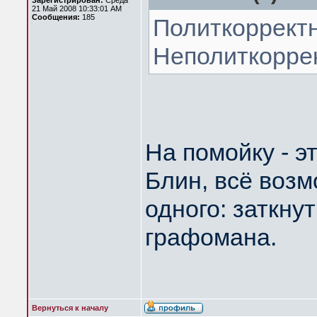
Зарегистрирован:
Среда
21 Май 2008 10:33:01 AM
Сообщения:
185
Политкорректн
Неполиткоррек
На помойку - э
Блин, всё возм
одного: заткну
графомана.
Вернуться к началу