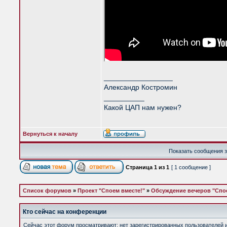
_________________
Александр Костромин
__________
Какой ЦАП нам нужен?
Вернуться к началу
Показать сообщения з
Страница
1
из
1
[ 1 сообщение ]
Список форумов
»
Проект "Споем вместе!"
»
Обсуждение вечеров "Спое
Кто сейчас на конференции
Сейчас этот форум просматривают: нет зарегистрированных пользователей и 