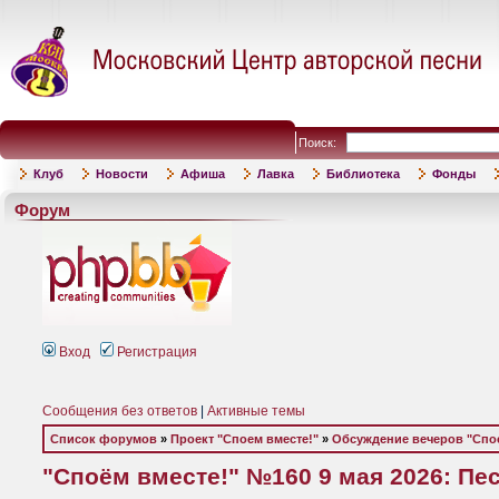
Поиск:
Клуб
Новости
Афиша
Лавка
Библиотека
Фонды
Форум
Вход
Регистрация
Сообщения без ответов
|
Активные темы
Список форумов
»
Проект "Споем вместе!"
»
Обсуждение вечеров "Спое
"Споём вместе!" №160 9 мая 2026: П