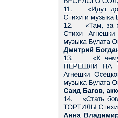
ВЕСЁЛОГО СОЛДА
11. «Идут до
Стихи и музыка
12. «Там, за с
Стихи Агнешки
музыка Булата 
Дмитрий Богда
13. «К чему 
ПЕРЕШЛИ НА ТЫ
Агнешки Осецко
музыка Булата 
Саид Багов, ак
14. «Стать бо
ТОРТИЛЫ Стихии
Анна Владимир