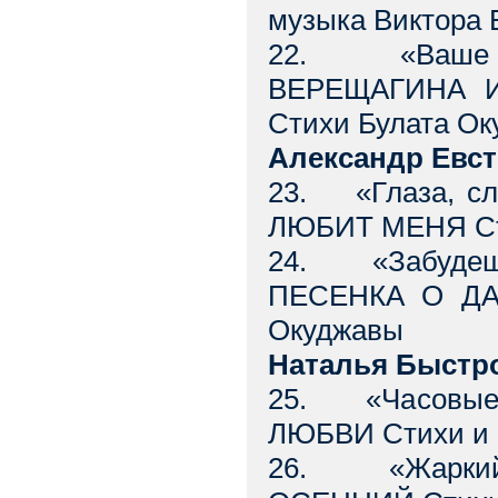
музыка Виктора 
22. «Ваше бл
ВЕРЕЩАГИНА Из
Стихи Булата О
Александр Евст
23. «Глаза, сл
ЛЮБИТ МЕНЯ Сти
24. «Забудешь
ПЕСЕНКА О ДА
Окуджавы
Наталья Быстр
25. «Часовые л
ЛЮБВИ Стихи и 
26. «Жаркий 