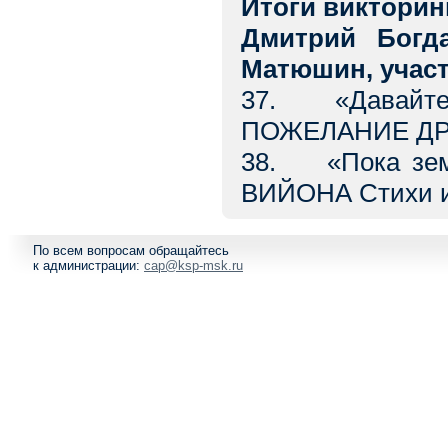
Итоги виктори
Дмитрий Богда
Матюшин, участ
37. «Давайте в
ПОЖЕЛАНИЕ ДРУ
38. «Пока зе
ВИЙОНА Стихи и
По всем вопросам обращайтесь
к администрации:
cap@ksp-msk.ru