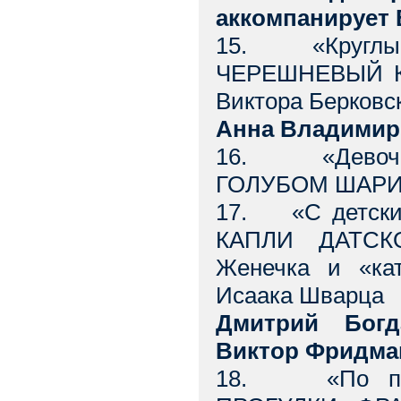
аккомпанирует
15. «Круглы у
ЧЕРЕШНЕВЫЙ КЛ
Виктора Берковс
Анна Владимир
16. «Девочка
ГОЛУБОМ ШАРИКЕ
17. «С детских
КАПЛИ ДАТСК
Женечка и «ка
Исаака Шварца
Дмитрий Богд
Виктор Фридма
18. «По прих