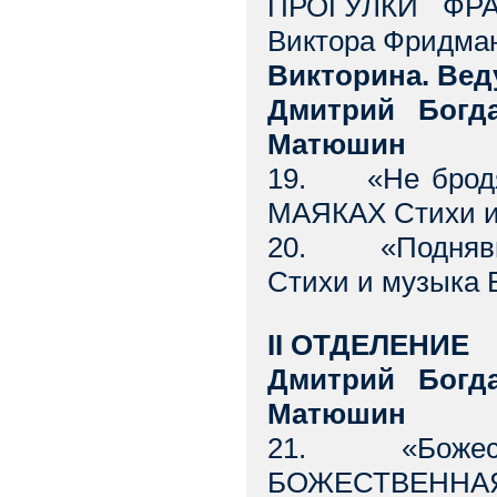
ПРОГУЛКИ ФРА
Виктора Фридма
Викторина. Ве
Дмитрий Богда
Матюшин
19. «Не бродя
МАЯКАХ Стихи и
20. «Поднявш
Стихи и музыка 
II ОТДЕЛЕНИЕ
Дмитрий Богда
Матюшин
21. «Божеств
БОЖЕСТВЕННАЯ