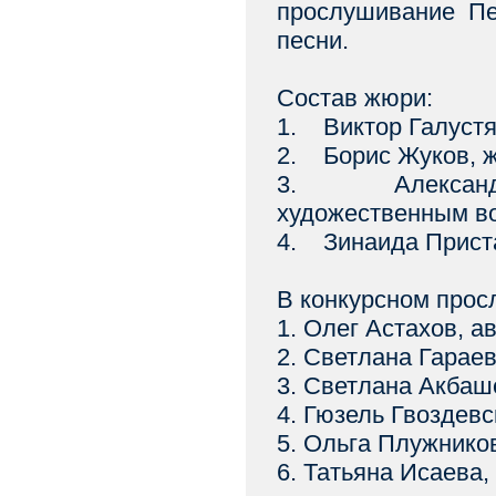
прослушивание Пе
песни.
Состав жюри:
1. Виктор Галустя
2. Борис Жуков, 
3. Александр 
художественным в
4. Зинаида Приста
В конкурсном прос
1. Олег Астахов, а
2. Светлана Гараев
3. Светлана Акбаш
4. Гюзель Гвоздевс
5. Ольга Плужнико
6. Татьяна Исаева,