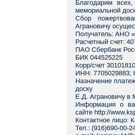
Благодарим всех,
мемориальной дос
Сбор пожертвова
Аграновичу осущес
Получатель: АНО «
Расчетный счет: 4
ПАО Сбербанк Росс
БИК 044525225
Корр/счет 3010181
ИНН: 7705029883; 
Назначение плате
доску
Е.Д. Аграновичу в 
Информация о ва
сайте http://www.ks
Контактное лицо: 
Тел.: (916)690-00-2