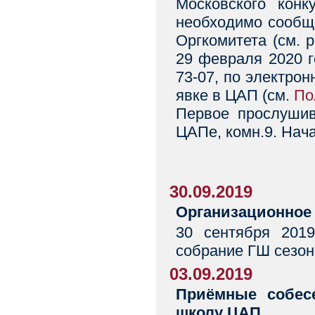
Московского конк
необходимо сообщ
Оргкомитета (см. 
29 февраля 2020 г
73-07, по электро
явке в ЦАП (см.
По
Первое прослушив
ЦАПе, комн.9. Нача
30.09.2019
Организационное
30 сентября 2019
собрание ГШ сезона
03.09.2019
Приёмные собес
школу ЦАП