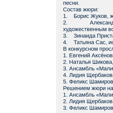
песни.
Состав жюри:
1. Борис Жуков, 
2. Александр 
художественным в
3. Зинаида Приста
4. Татьяна Сас, и
В конкурсном прос
1. Евгений Аксёнов
2. Наталья Шикова,
3. Ансамбль «Мали
4. Лидия Щербаков
5. Феликс Шамиров
Решением жюри на 
1. Ансамбль «Мали
2. Лидия Щербаков
3. Феликс Шамиров