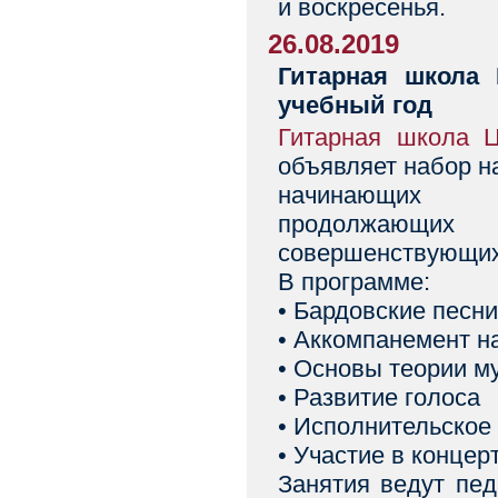
и воскресенья.
26.08.2019
Гитарная школа 
учебный год
Гитарная школа Ц
объявляет набор н
начинающих
продолжающих
совершенствующих
В программе:
• Бардовские песни
• Аккомпанемент н
• Основы теории м
• Развитие голоса
• Исполнительское
• Участие в концерт
Занятия ведут пе