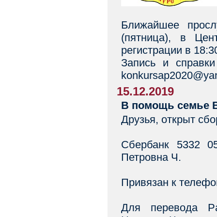
Ближайшее просл
(пятница), в Цен
регистрации в 18:3
Запись и справки 
konkursap2020@yan
15.12.2019
В помощь семье 
Друзья, открыт сб
Сбербанк 5332 0
Петровна Ч.
Привязан к телефон
Для перевода P