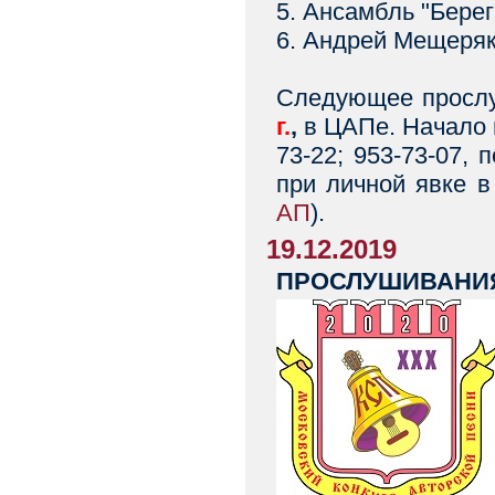
5. Ансамбль "Берег
6. Андрей Мещеряко
Следующее прослу
г.
,
в ЦАПе. Начало в
73-22; 953-73-07,
при личной явке 
АП
).
19.12.2019
ПРОСЛУШИВАНИЯ I