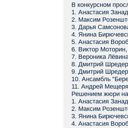
В конкурсном прос
1. Анастасия Занад
2. Максим Розеншт
3. Дарья Самсонов
4. Янина Бирючевск
5. Анастасия Воро
6. Виктор Моторин,
7. Вероника Лёвина
8. Дмитрий Шредер
9. Дмитрий Шредер,
10. Ансамбль "Бере
11. Андрей Мещеряк
Решением жюри на 
1. Анастасия Занад
2. Максим Розеншт
3. Янина Бирючевск
4. Анастасия Воро