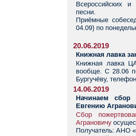
Всероссийских и 
песни.
Приёмные собесед
04.09) по понедель
20.06.2019
Книжная лавка за
Книжная лавка ЦА
вообще. С 28.06 п
Бургучёву, телефон
14.06.2019
Начинаем сбор 
Евгению Агранов
Сбор пожертвова
Аграновичу
осущес
Получатель: АНО «