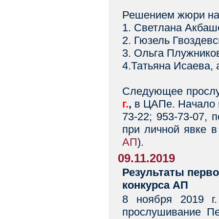
Решением жюри на 
1. Светлана Акбаш
2. Гюзель Гвоздевс
3. Ольга Плужнико
4.Татьяна Исаева, 
Следующее прослу
г.
,
в ЦАПе. Начало в
73-22; 953-73-07,
при личной явке 
АП
).
09.11.2019
Результаты перво
конкурса АП
8 ноября 2019 г.
прослушивание Пе