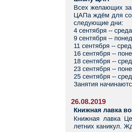
Всех желающих за
ЦАПа ждём для соб
следующие дни:
4 сентября -- среда
9 сентября -- поне
11 сентября -- сред
16 сентября -- пон
18 сентября -- сре
23 сентября -- пон
25 сентября -- сред
Занятия начинаютс
26.08.2019
Книжная лавка во
Книжная лавка Це
летних каникул. Ж