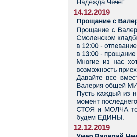
Надежда Чечет.
14.12.2019
Прощание с Вале
Прощание с Валери
Смоленском кладб
в 12:00 - отпеван
в 13:00 - прощание
Многие из нас хо
возможность приеха
Давайте все вмес
Валерия общей М
Пусть каждый из н
момент последнего
СТОЯ и МОЛЧА тож
будем ЕДИНЫ.
12.12.2019
Умер Валерий Че