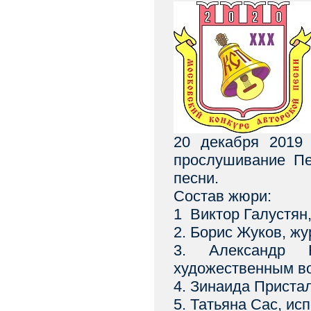
20 декабря 2019 
прослушивание Пе
песни.
Состав жюри:
1 Виктор Галустян,
2. Борис Жуков, ж
3. Александр 
художественным в
4. Зинаида Пристал
5. Татьяна Сас, ис