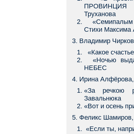
ПРОВИНЦИЯ С
Труханова
«Семипалым 
Стихи Максима 
3. Владимир Чирков
«Какое счасть
«Ночью выдал
НЕБЕС
4. Ирина Алфёрова, 
«За речкою 
Завальнюка
«Вот и осень п
5. Феликс Шамиров,
«Если ты, нап