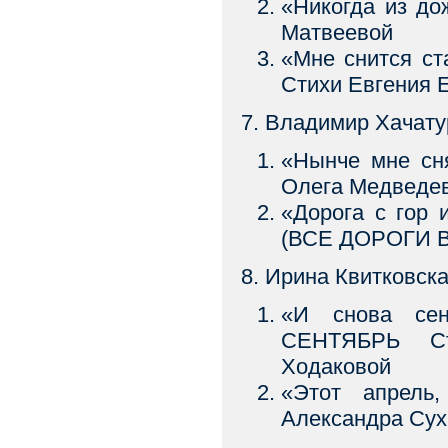
«Никогда из до
Матвеевой
«Мне снится с
Стихи Евгения 
7. Владимир Хачат
«Нынче мне с
Олега Медведе
«Дорога с го
(ВСЕ ДОРОГИ В
8. Ирина Квитковск
«И снова се
СЕНТЯБРЬ Ст
Ходаковой
«Этот апрел
Александра Сух