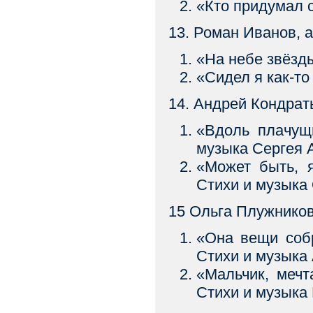
«Кто придумал
13. Роман Иванов, 
«На небе звё
«Сидел я как-
14. Андрей Кондрат
«Вдоль плачу
музыка Сергея 
«Может быть, 
Стихи и музыка
15 Ольга Плужнико
«Она вещи со
Стихи и музыка
«Мальчик, ме
Стихи и музыка