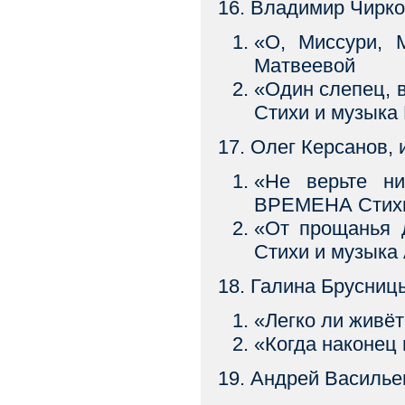
16. Владимир Чирк
«О, Миссури,
Матвеевой
«Один слепец,
Стихи и музыка
17. Олег Керсанов
«Не верьте н
ВРЕМЕНА Стихи
«От прощань
Стихи и музыка
18. Галина Брусниц
«Легко ли живёт
«Когда наконец
19. Андрей Василь