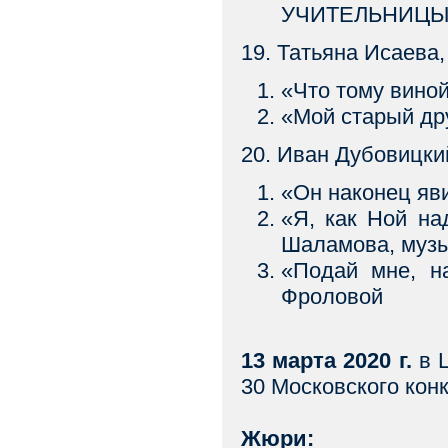
УЧИТЕЛЬНИЦЫ С
19. Татьяна Исаева,
«Что тому вино
«Мой старый др
20. Иван Дубовицки
«Он наконец яв
«Я, как Ной н
Шаламова, муз
«Подай мне, н
Фроловой
13 марта 2020 г.
в Ц
30 Московского кон
Жюри: