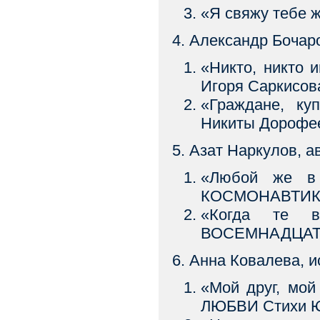
«Я свяжу тебе 
4. Александр Бочар
«Никто, никто
Игоря Саркисо
«Граждане, к
Никиты Дорофе
5. Азат Наркулов, а
«Любой же в 
КОСМОНАВТИ
«Когда те в
ВОСЕМНАДЦА
6. Анна Ковалева, 
«Мой друг, мо
ЛЮБВИ Стихи Ю