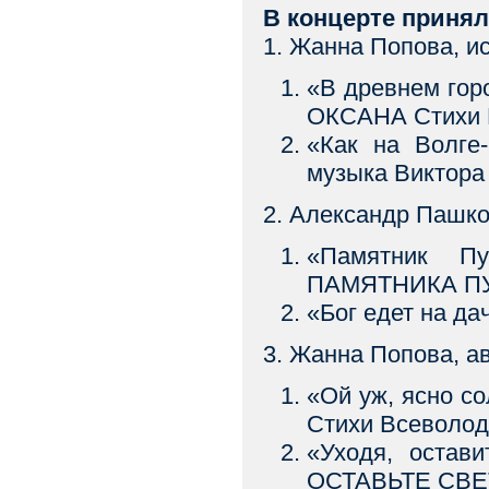
В концерте принял
1. Жанна Попова, и
«В древнем гор
ОКСАНА Стихи 
«Как на Волге
музыка Виктора
2. Александр Пашко
«Памятник П
ПАМЯТНИКА 
«Бог едет на д
3. Жанна Попова, а
«Ой уж, ясно 
Стихи Всеволо
«Уходя, остав
ОСТАВЬТЕ СВЕТ