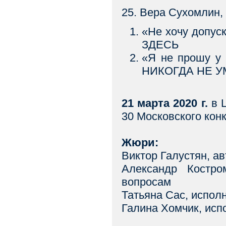
25. Вера Сухомлин,
«Не хочу допус
ЗДЕСЬ
«Я не прошу у
НИКОГДА НЕ 
21 марта 2020 г.
в Ц
30 Московского кон
Жюри:
Виктор Галустян, ав
Александр Костр
вопросам
Татьяна Сас, испол
Галина Хомчик, исп