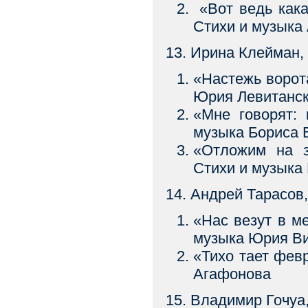
«Вот ведь кака
Стихи и музыка
13. Ирина Клейман,
«Настежь воро
Юрия Левитанск
«Мне говорят
музыка Бориса
«Отложим на 
Стихи и музыка
14. Андрей Тарасов
«Нас везут в
музыка Юрия В
«Тихо тает февр
Агафонова
15. Владимир Гочуа,