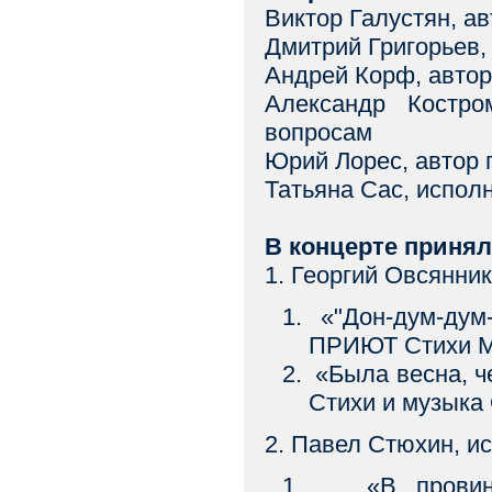
Виктор Галустян, ав
Дмитрий Григорьев,
Андрей Корф, автор
Александр Костр
вопросам
Юрий Лорес, автор 
Татьяна Сас, испол
В концерте принял
1. Георгий Овсянни
«"Дон-дум-дум
ПРИЮТ Стихи Ми
«Была весна, 
Стихи и музыка
2. Павел Стюхин, и
«В провинции