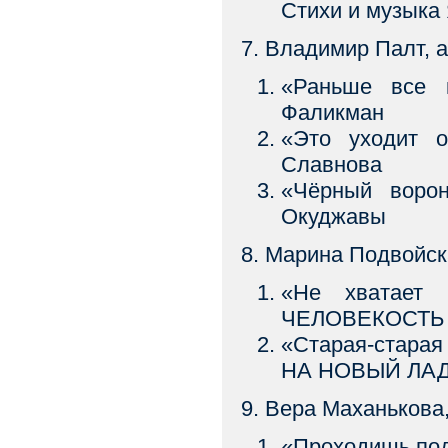
Стихи и музык
7. Владимир Палт, а
«Раньше все
Фаликман
«Это уходит 
Славнова
«Чёрный ворон
Окуджавы
8. Марина Подвойск
«Не хватает
ЧЕЛОВЕКОСТ
«Старая-старая
НА НОВЫЙ ЛА
9. Вера Маханькова
«Проходишь п