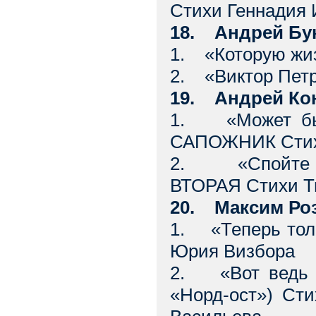
Стихи Геннадия 
18. Андрей Бук
1. «Которую жиз
2. «Виктор Петр
19. Андрей Ко
1. «Может быт
САПОЖНИК Стихи
2. «Спойте п
ВТОРАЯ Стихи Т
20. Максим Ро
1. «Теперь толк
Юрия Визбора
2. «Вот ведь к
«Норд-ост») Ст