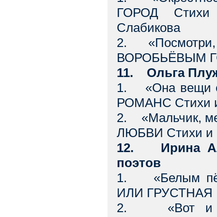
ГОРОД Стихи 
Слабикова
2. «Посмотри,
ВОРОБЬЁВЫМ ГО
11. Ольга Плу
1. «Она вещи с
РОМАНС Стихи и
2. «Мальчик, м
ЛЮБВИ Стихи и 
12. Ирина Алф
поэтов
1. «Белым пёр
ИЛИ ГРУСТНАЯ 
2. «Вот и ос