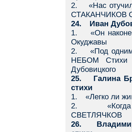
2. «Нас отучи
СТАКАНЧИКОВ С
24. Иван Дубо
1. «Он наконец
Окуджавы
2. «Под одним
НЕБОМ Стихи С
Дубовицкого
25. Галина Бр
стихи
1. «Легко ли жи
2. «Когда на
СВЕТЛЯЧКОВ
26. Владимир 