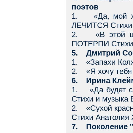
поэтов
1. «Да, мой х
ЛЕЧИТСЯ Стихи 
2. «В этой шу
ПОТЕРПИ Стихи
5. Дмитрий Сор
1. «Запахи Колх
2. «Я хочу теб
6. Ирина Клей
1. «Да будет с
Стихи и музыка 
2. «Сухой крас
Стихи Анатолия 
7. Поколение "