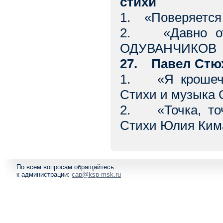
стихи
1. «Поверяется
2. «Давно от
ОДУВАНЧИКОВ
27. Павел Стю
1. «Я крошечн
Стихи и музыка
2. «Точка, то
Стихи Юлия Кима
По всем вопросам обращайтесь
к администрации:
cap@ksp-msk.ru