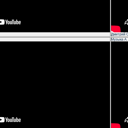
Дмитрий 
Музыка А.