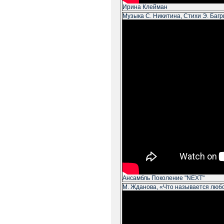
Ирина Клейман
Музыка С. Никитина, Стихи Э. Баг
Ансамбль Поколение "NEXT"
М. Жданова, «Что называется люб