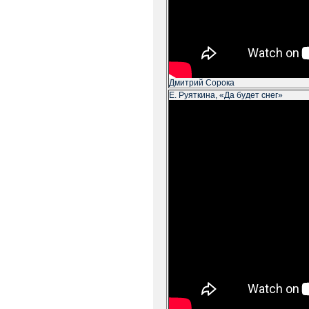
Дмитрий Сорока
Е. Руяткина, «Да будет снег»