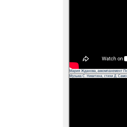
Мария Жданова, аккомпанемент П
Музыка С. Никитина, стихи Д. Сам