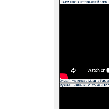
Б. Окуджава, «Исторический роман
Ольга Плужникова и Марина Горов
Музыка Е. Литвиненко, стихи И. Ка