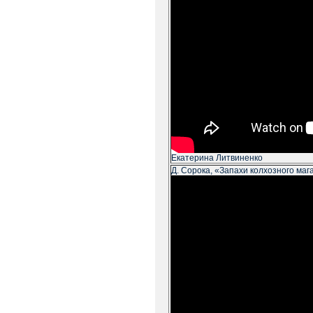
Екатерина Литвиненко
Д. Сорока, «Запахи колхозного ма