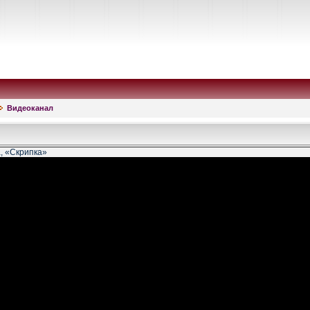
Видеоканал
, «Скрипка»