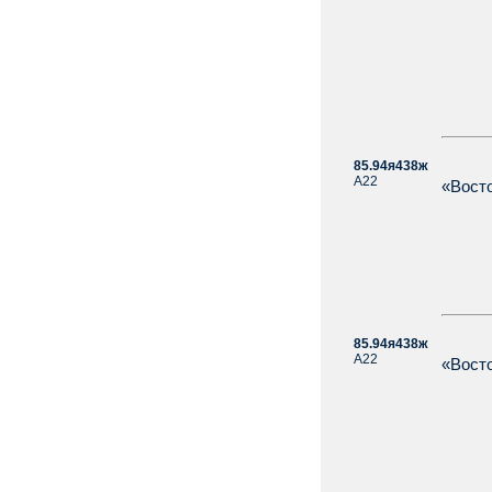
85.94я438ж
А22
«Восто
85.94я438ж
А22
«Восто