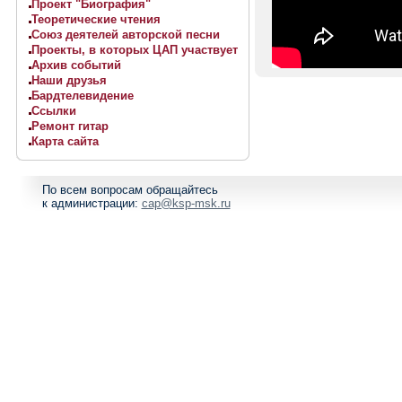
Проект "Биография"
Теоретические чтения
Союз деятелей авторской песни
Проекты, в которых ЦАП участвует
Архив событий
Наши друзья
Бардтелевидение
Ссылки
Ремонт гитар
Карта сайта
По всем вопросам обращайтесь
к администрации:
cap@ksp-msk.ru