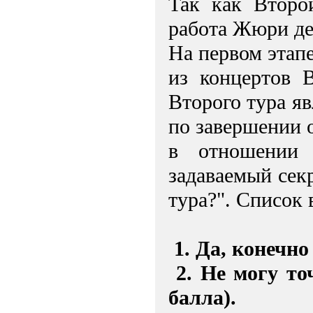
Так как Втоpо
работа Жюри де
На первом этап
из концертов 
Втоpого тура яв
по завершении 
в отношении 
задаваемый секр
тура?". Список
1. Да, конечно
2. Не могу т
балла).