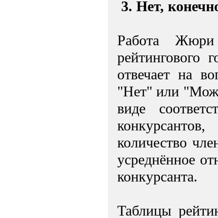
3. Нет, конечн
Работа Жюри
рейтингового 
отвечает на в
"Нет" или "Мож
виде соответ
конкурсантов
количество чле
усреднённое от
конкурсанта.
Таблицы рейти