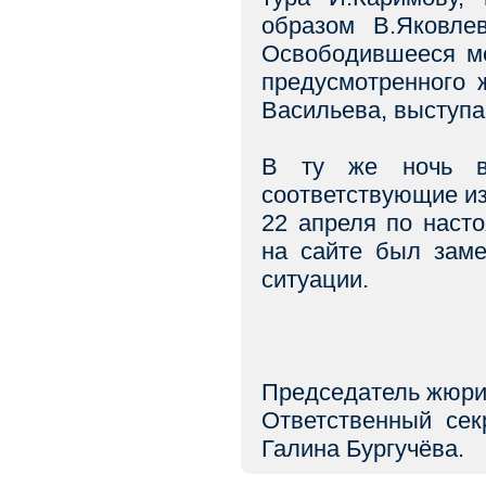
образом В.Яковлев
Освободившееся ме
предусмотренного 
Васильева, выступа
В ту же ночь в 
соответствующие и
22 апреля по наст
на сайте был заме
ситуации.
Председатель жюри 
Ответственный сек
Галина Бургучёва.