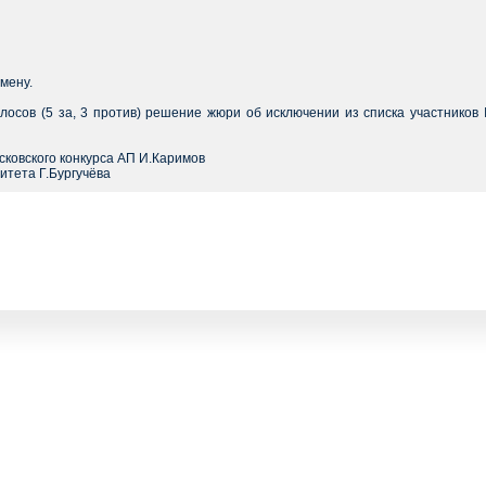
мену.
лосов (5 за, 3 против) решение жюри об исключении из списка участников 
сковского конкурса АП И.Каримов
итета Г.Бургучёва