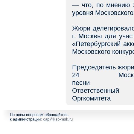
— что, по мнению 
уровня Московского
Жюри делегировало
г. Москвы для уча
«Петербургский ак
Московского конкур
Председатель жюр
24 Москов
песни 
Ответс
Оргкоми
По всем вопросам обращайтесь
к администрации:
cap@ksp-msk.ru