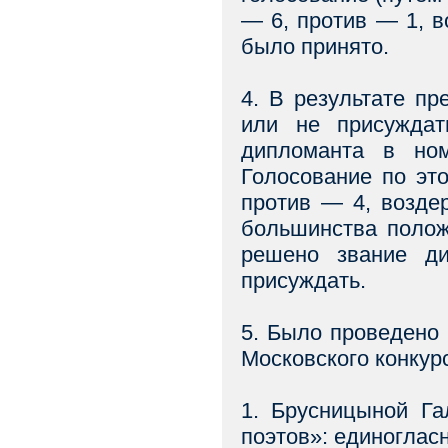
— 6, против — 1, 
было принято.
4. В результате п
или не присужда
дипломанта в ном
Голосование по эт
против — 4, возде
большинства полож
решено звание д
присуждать.
5. Было проведено
Московского конкур
1. Брусницыной Га
поэтов»: единогласн