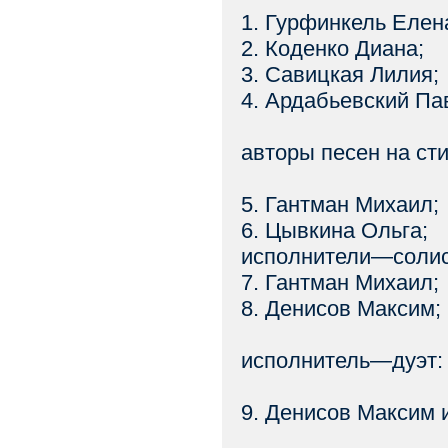
1. Гурфинкель Елен
2. Коденко Диана;
3. Савицкая Лилия;
4. Ардабьевский Па
авторы песен на сти
5. Гантман Михаил;
6. Цывкина Ольга;
исполнители—солис
7. Гантман Михаил;
8. Денисов Максим;
исполнитель—дуэт:
9. Денисов Максим 