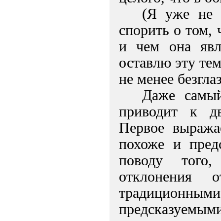
(Я уже не 
спорить о том, 
и чем она явл
оставлю эту те
не менее безгла
Даже самый
приводит к д
Первое выража
похоже и предс
поводу того,
отклонения 
традиционными
предсказуемы