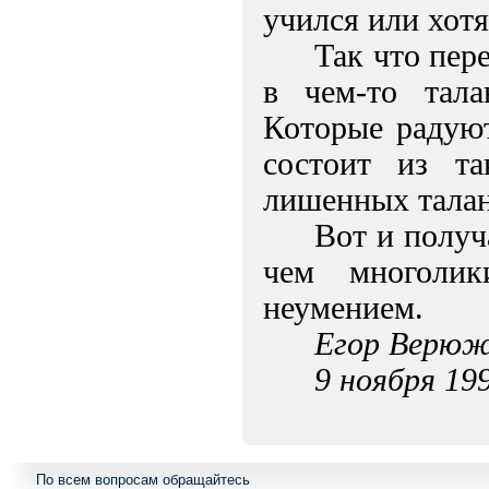
учился или хотя
Так что пер
в чем-то тала
Которые радуют
состоит из т
лишенных талант
Вот и получа
чем многоли
неумением.
Егор Верюж
9 ноября 199
По всем вопросам обращайтесь