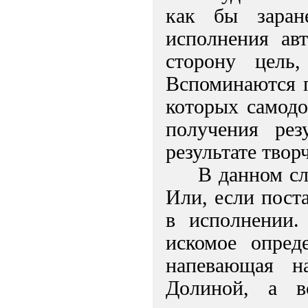
как бы заран
исполнения авт
сторону цель
Вспоминаются п
которых самодо
получения рез
результате твор
В данном сл
Или, если поста
в исполнении.
искомое опред
напевающая н
Долиной, а в