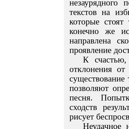
незаурядного 
текстов на из
которые стоят
конечно же ис
направлена ск
проявление дос
К счастью,
отклонения от
существование 
позволяют опре
песня. Попыт
сходств резуль
рисует беспросв
Неудачное н