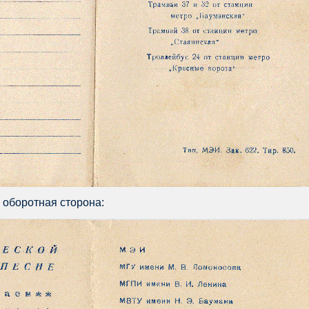
 оборотная сторона: