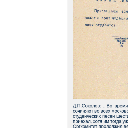
Д.П.Соколов: ...Во врем
сочиняют во всех москов
студенческих песен шест
приехал, хотя им тогда уж
Оргкомитет продолжил ве