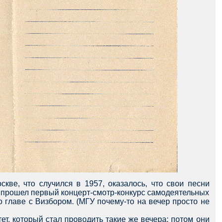
кве, что случился в 1957, оказалось, что свои песни
ЭИ прошел первый концерт-смотр-конкурс самодеятельных
 главе с Визбором. (МГУ почему-то на вечер просто не
т, который стал проводить такие же вечера; потом они