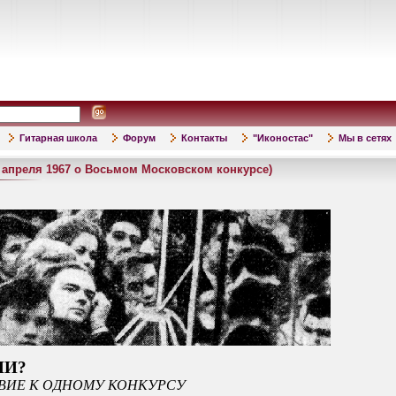
Гитарная школа
Форум
Контакты
"Иконостас"
Мы в сетях
апреля 1967 о Восьмом Московском конкурсе)
НИ?
ВИЕ К ОДНОМУ КОНКУРСУ