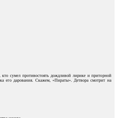
 кто сумел противостоять дождливой лирике и приторной
ека его дарования. Скажем, «Пираты». Детвора смотрит на