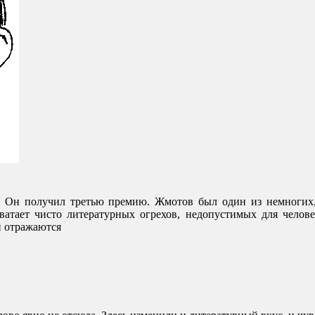
. Он получил третью премию. Жмотов был один из немногих,
хватает чисто литературных огрехов, недопустимых для челов
й отражаются