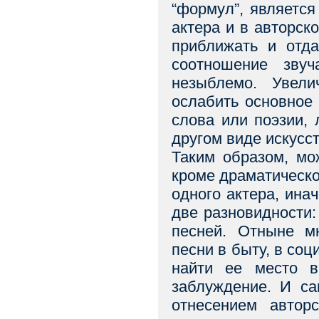
“формул”, является
актера и в авторск
приближать и отда
соотношение зву
незыблемо. Увел
ослабить основное
слова или поэзии, л
другом виде искусст
Таким образом, мо
кроме драматическог
одного актера, инач
две разновидности
песней. Отныне м
песни в быту, в соц
найти ее место в
заблуждение. И са
отнесением авторс