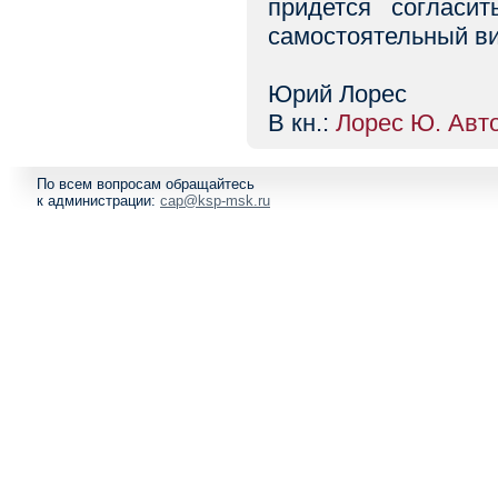
придется согласи
самостоятельный ви
Юрий Лорес
В кн.:
Лорес Ю. Авто
По всем вопросам обращайтесь
к администрации:
cap@ksp-msk.ru