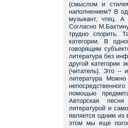
(смыслом и стиле
наполнением? В од
музыкант, чтец. А 
Согласно М.Бахтин
трудно спорить. Т
категории. В одн
говорящим субъекто
литература без инф
другой категории 
(читатель). Это --
литература Можно 
непосредственного 
помощью предмет
Авторская песня
литературой и само
является одним из 
этом мы еще пого