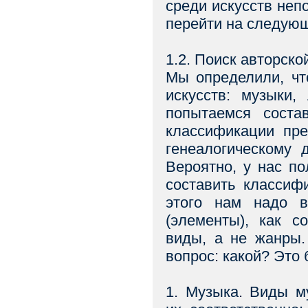
среди искусств неп
перейти на следующ
1.2. Поиск авторско
Мы определили, чт
искусств: музыки,
попытаемся соста
классификации пре
генеалогическому 
Вероятно, у нас по
составить классиф
этого нам надо 
(элементы), как 
виды, а не жанры.
вопрос: какой? Это 
1. Музыка. Виды м