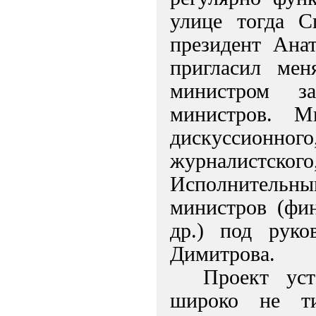
улице тогда С
президент Ана
пригласил мен
министром за
министров. М
дискуссионног
журналистского
Исполнительн
министров (фин
др.) под руко
Димитрова.
Проект ус
широко не ти