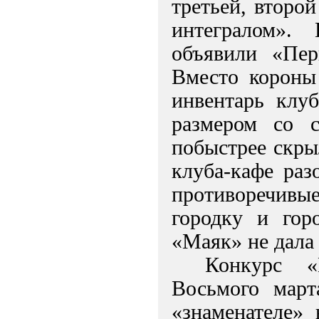
третьей, второ
интегралом».
объявили «Пер
Вместо короны 
инвентарь клу
размером со с
побыстрее скры
клуба-кафе раз
противоречивы
городку и гор
«Маяк» не дала
Конкурс «
Восьмого мар
«знаменателе» 