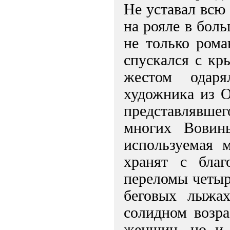
Не уставал всю
на рояле в боль
не только рома
спускался с к
жестом одаря
художника из 
представлявше
многих Вовин
используемая 
хранят с бла
переломы четыр
беговых лыжа
солидном возра
женщин, но и 