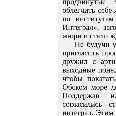
продвинутые 
облегчить себе
по институтам
Интеграл», заг
жюри и стали ж
Не будучи 
пригласить про
дружил с арти
выходные понед
чтобы покатат
Обском море ле
Поддержав и
согласились с
интеграл. Этим