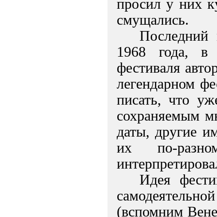
просил у них к
смущались.
Последний 
1968 года, в
фестиваля авто
легендарном фе
писать, что уж
сохраняемым м
даты, другие и
их по-разн
интерпретирова
Идея фести
самодеятельной
(вспомним Вене