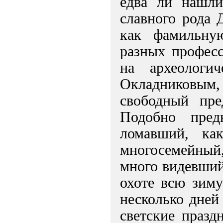
едва ли нашли
славного рода 
как фамильну
разных професс
на археологи
Окладниковым
свободный пре
Подобно пред
ломавший, ка
многосемейный
много видевший
охоте всю зиму
несколько дней
светские празд