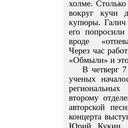
холме. Столько
вокруг кучи д
купюры. Галич 
его попросили
вроде «отпева
Через час рабо
«Обмыли» и это
В четверг 7
ученых начало
региональных
второму отделе
авторской пес
концерта высту
Юрий Кукин. Г