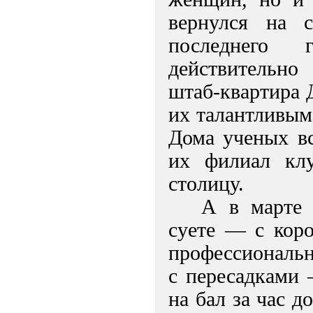
вернулся на 
последнего 
действительно
штаб-квартира 
их талантливым
Дома ученых вс
их филиал клу
столицу.
А в марте 
суете — с коро
профессиональн
с пересадками 
на бал за час д