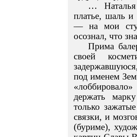
… Наталья
платье, шаль и
— на мои ступ
осознал, что зн
Прима бале
своей косме
задержавшуюся,
под именем Зем
«лоббировало»
держать марку
только зажатые
связки, и мозг
(буриме), худо