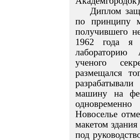
Академгородок)
Диплом защ
по принципу м
получившего не
1962 года я 
лабораторию А
ученого сек
размещался то
разрабатывали
машину на фе
одновременно
Новоселье отме
макетом здания
под руководст