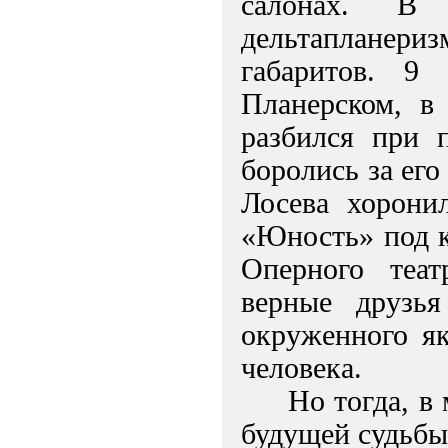
салонах. В
дельтапланери
габаритов. 
Планерском, в
разбился при 
боролись за его
Лосева хорони
«Юность» под к
Оперного теат
верные друзья
окруженного як
человека.
Но тогда, в 
будущей судьбы