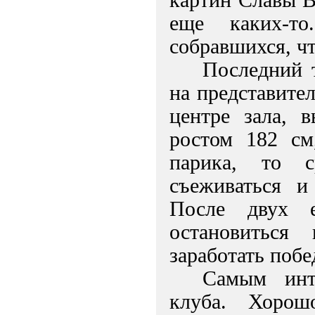
картин Славы В
еще каких-то
собравшихся, чт
Последний 
на представител
центре зала, 
ростом
182 см
парика, то с
съеживаться и
После двух 
остановиться
заработать поб
Самым инт
клуба. Хорош