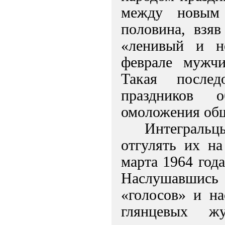
между новым
половина, взяв
«ленивый и н
феврале мужчи
Такая послед
праздников о
омоложения общ
Интегральцы
отгулять их на
марта 1964 год
Наслушавшис
«голосов» и на
глянцевых 