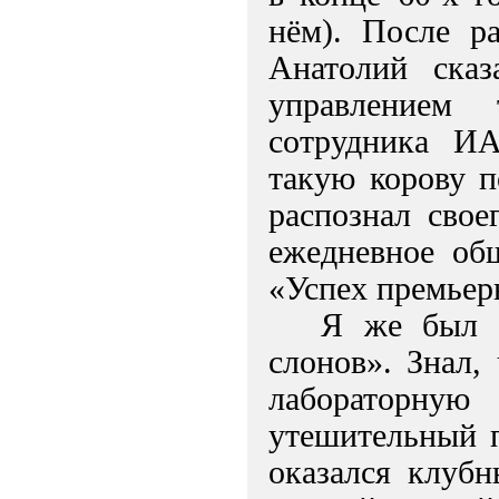
нём). После ра
Анатолий ска
управлением 
сотрудника И
такую корову п
распознал свое
ежедневное общ
«Успех премьер
Я же был с
слонов». Знал,
лабораторную
утешительный п
оказался клуб