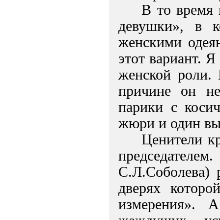
В то время 
девушки», в 
женскими одеян
этот вариант. Я
женской роли. 
причине он не
парики с коси
жюри и один вы
Ценители кр
председателем
С.Л.Соболева) 
дверях которо
измерения». А