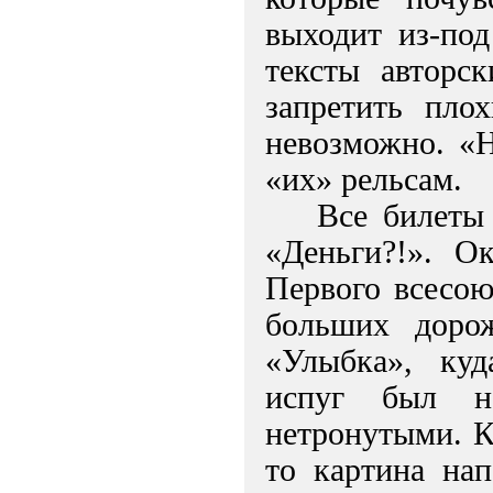
выходит из-под
тексты авторс
запретить пло
невозможно. «
«их» рельсам.
Все билеты
«Деньги?!». О
Первого всесою
больших доро
«Улыбка», куд
испуг был н
нетронутыми. К
то картина на