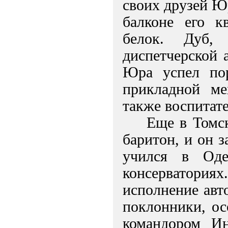
своих друзей Ю
балконе его к
белок. Дуб,
диспетчерской 
Юра успел пор
прикладной ме
также воспитат
Еще в Томск
баритон, и он 
учился в Оде
консерватория
исполнение авт
поклонники, ос
командором И