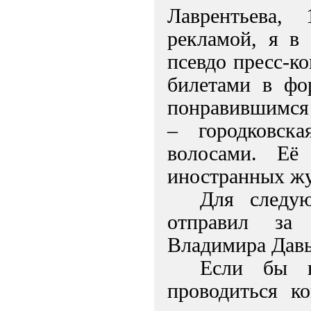
Лаврентьева,
рекламой, я в 
псевдо пресс-к
билетами в фо
понравившимся 
– городковск
волосами. Её
иностранных жу
Для следую
отправил за
Владимира Давы
Если бы в
проводиться к