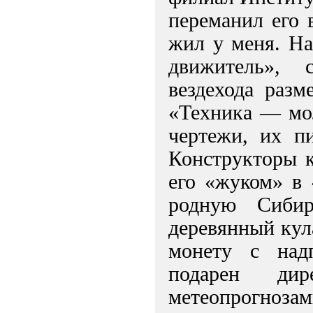
переманил его 
жил у меня. На
движитель», 
вездехода разм
«Техника — мо
чертежи, их п
Конструкторы к
его «жуком» в 
родную Сибир
деревянный кул
монету с над
подарен дир
метеопрогнозам