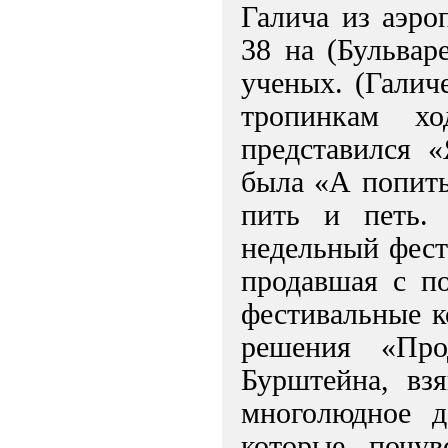
Галича из аэро
38 на (Бульвар
ученых. (Галич
тропинкам х
представился 
была «А попить
пить и петь.
недельный фест
продавшая с п
фестивальные к
решения «Про
Бурштейна, взя
многолюдное д
которые почув