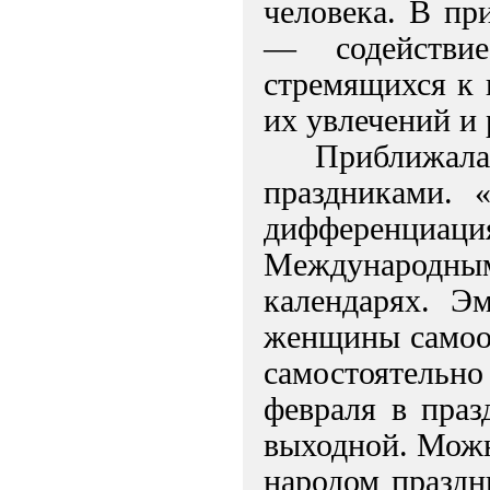
человека. В пр
— содействие
стремящихся к 
их увлечений и 
Приближалас
праздниками. 
дифференци
Международны
календарях. Э
женщины самоот
самостоятельно
февраля в праз
выходной. Можн
народом праздн