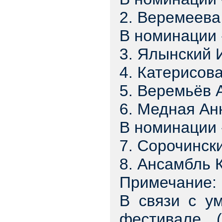
2. Веремеев
В номинации 
3. Ялынский 
4. Катерисов
5. Веремьёв 
6. Медная Ан
В номинации 
7. Сорочинск
8. Ансамбль
Примечание:
В связи с у
фестивале 