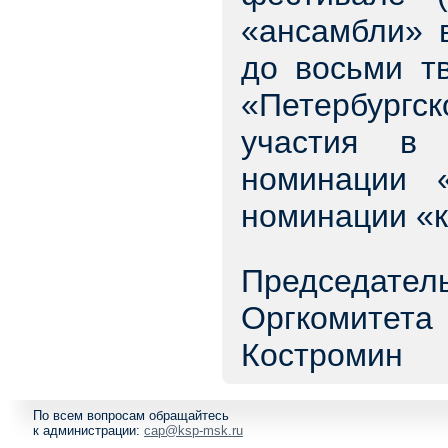
«ансамбли» 
до восьми тв
«Петербургск
участия в
номинации 
номинации «
Председател
Орг
Костромин
По всем вопросам обращайтесь
к администрации:
cap@ksp-msk.ru