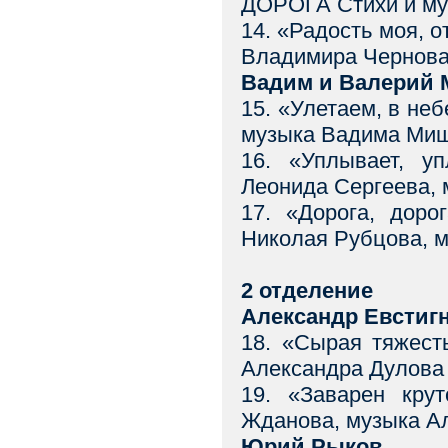
ДОРОГА Стихи и му
14. «Радость моя,
Владимира Чернов
Вадим и Валерий
15. «Улетаем, в н
музыка Вадима Ми
16. «Уплывает, 
Леонида Сергеева,
17. «Дорога, дор
Николая Рубцова, 
2 отделение
Александр Евстиг
18. «Сырая тяжест
Александра Дулова
19. «Заварен кр
Жданова, музыка А
Юрий Рыков