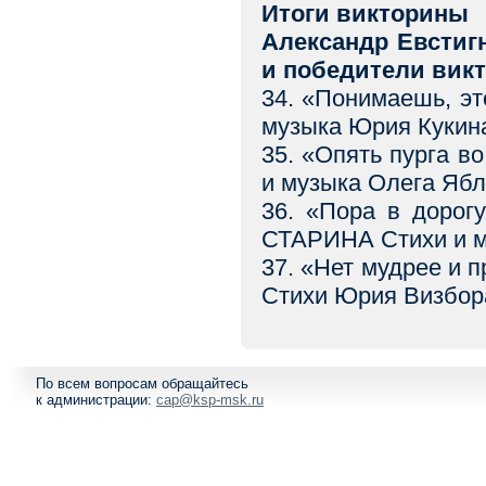
Итоги викторины
Александр Евстигн
и победители вик
34. «Понимаешь, э
музыка Юрия Кукин
35. «Опять пурга 
и музыка Олега Ябл
36. «Пора в дорог
СТАРИНА Стихи и м
37. «Нет мудрее и
Стихи Юрия Визбора
По всем вопросам обращайтесь
к администрации:
cap@ksp-msk.ru