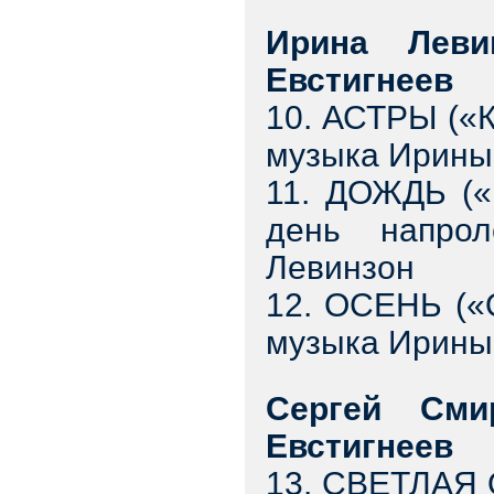
Ирина Леви
Евстигнеев
10. АСТРЫ («
музыка Ирины
11. ДОЖДЬ («
день напро
Левинзон
12. ОСЕНЬ («
музыка Ирины
Сергей Сми
Евстигнеев
13. СВЕТЛАЯ 