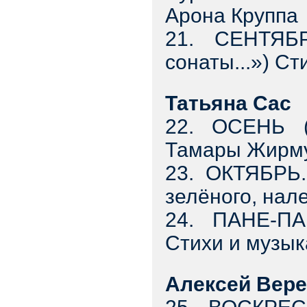
Арона Круппа
21. СЕНТЯБ
сонаты...») С
Татьяна Сас
22. ОСЕНЬ (
Тамары Жирму
23. ОКТЯБРЬ
зелёного, нал
24. ПАНЕ-ПА
Стихи и музы
Алексей Вер