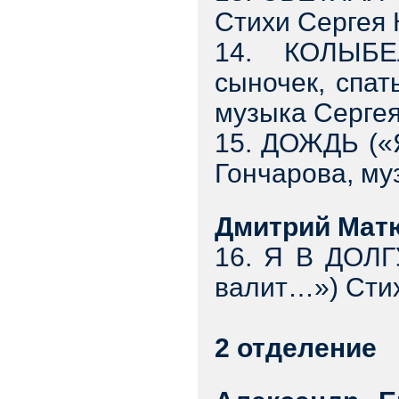
Стихи Сергея
14. КОЛЫБЕ
сыночек, спат
музыка Серге
15. ДОЖДЬ («Я
Гончарова, м
Дмитрий Мат
16. Я В ДОЛГ
валит…») Сти
2 отделение