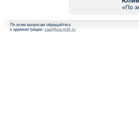
Юлий
«По э
По всем вопросам обращайтесь
к администрации:
cap@ksp-msk.ru