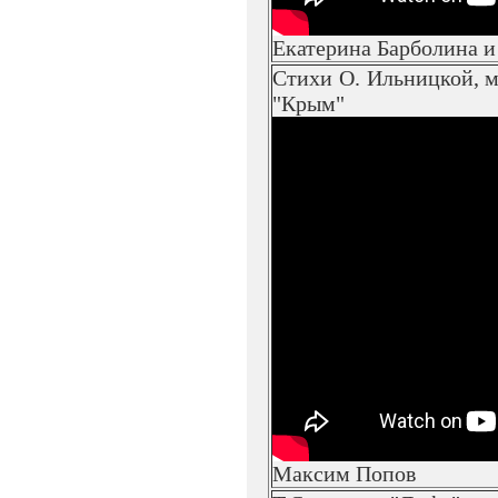
Екатерина Барболина и
Стихи О. Ильницкой, м
"Крым"
Максим Попов