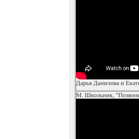
Дарья Данилова и Екат
М. Школьник, "Позвон