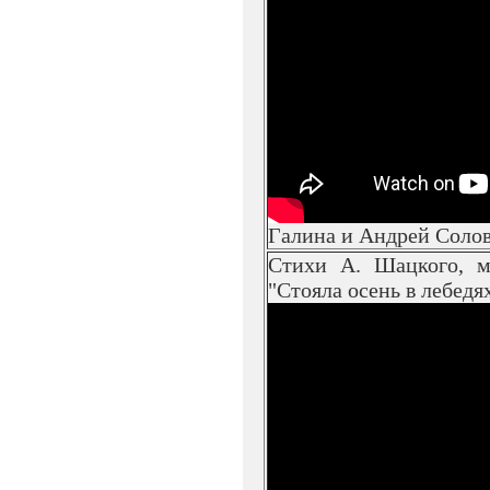
Галина и Андрей Соло
Стихи А. Шацкого, м
"Стояла осень в лебедях