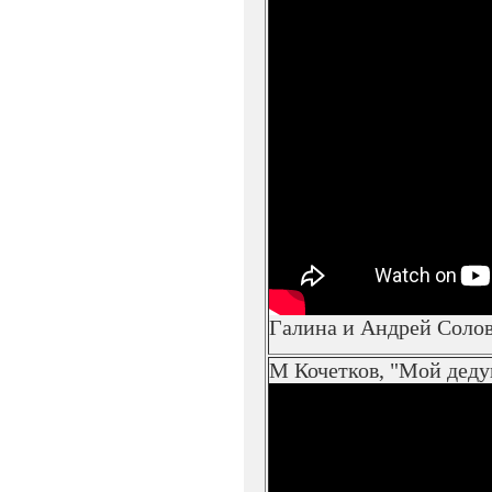
Галина и Андрей Соло
М Кочетков, "Мой дед