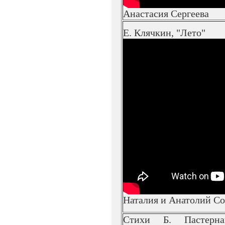
Анастасия Сергеева
Е. Клячкин, "Лето"
Наталия и Анатолий С
Стихи Б. Пастерн