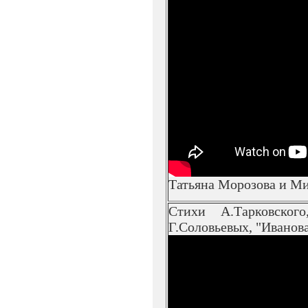
Татьяна Морозова и М
Стихи А.Тарковско
Г.Соловьевых, "Иванова