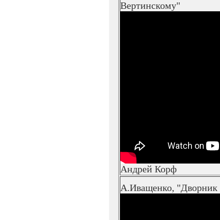
Вертинскому"
Андрей Корф
А.Иващенко, "Дворник