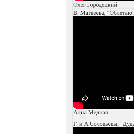
Олег Городецкий
В. Матвеева, "Облетаю
Анна Медная
Г. и А.Соловьёвы, "Дуд