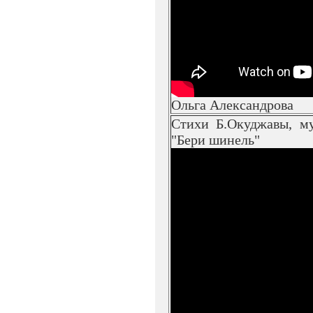
Ольга Александрова
Стихи Б.Окуджавы, му
"Бери шинель"