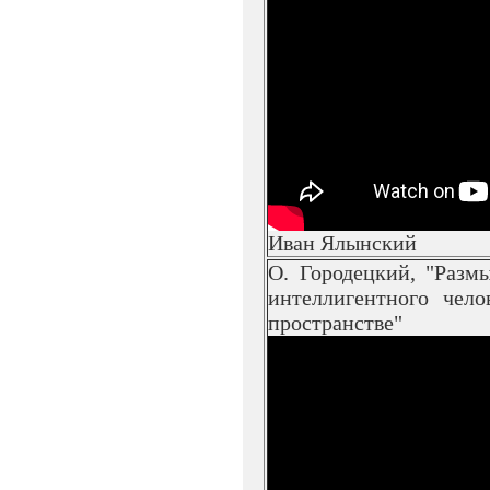
Иван Ялынский
О. Городецкий, "Разм
интеллигентного чело
пространстве"