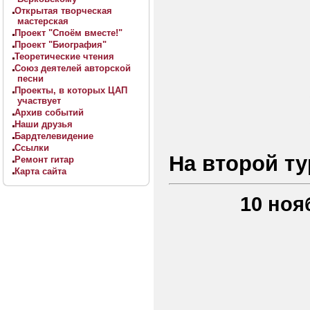
Открытая творческая
мастерская
Проект "Споём вместе!"
Проект "Биография"
Теоретические чтения
Союз деятелей авторской
песни
Проекты, в которых ЦАП
участвует
Архив событий
Наши друзья
Бардтелевидение
Ссылки
На втоpой т
Ремонт гитар
Карта сайта
10 ноя