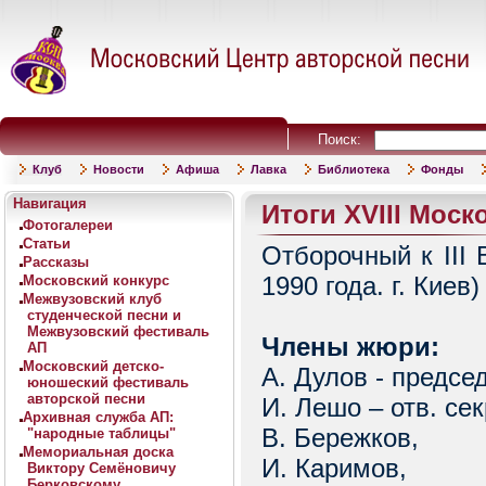
Поиск:
Клуб
Новости
Афиша
Лавка
Библиотека
Фонды
Навигация
Итоги XVIII Моск
Фотогалереи
Статьи
Отборочный к III
Рассказы
1990 года. г. Киев)
Московский конкурс
Межвузовский клуб
студенческой песни и
Межвузовский фестиваль
Члены жюри:
АП
Московский детско-
А. Дулов - предсе
юношеский фестиваль
авторской песни
И. Лешо – отв. сек
Архивная служба АП:
В. Бережков,
"народные таблицы"
Мемориальная доска
И. Каримов,
Виктору Семёновичу
Берковскому