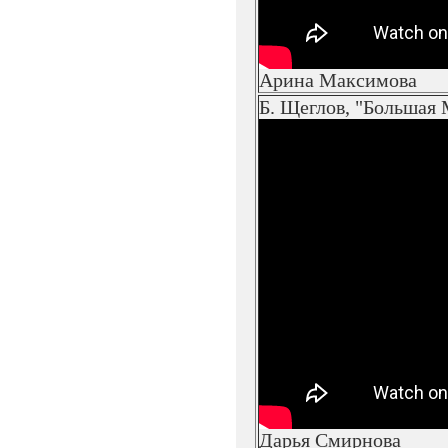
Арина Максимова
Б. Щеглов, "Большая
Дарья Смирнова