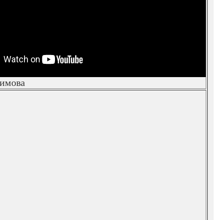
имова