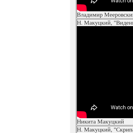
Владимир Мееровски
Н. Макуцкий, "Виден
Никита Макуцкий
Н. Макуцкий, "Скрип