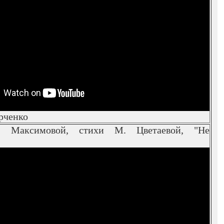
рченко
 Максимовой, стихи М. Цветаевой, "Не