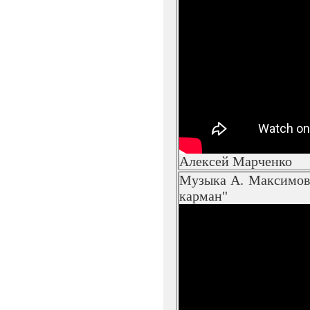
Алексей Марченко
Музыка А. Максимов
карман"