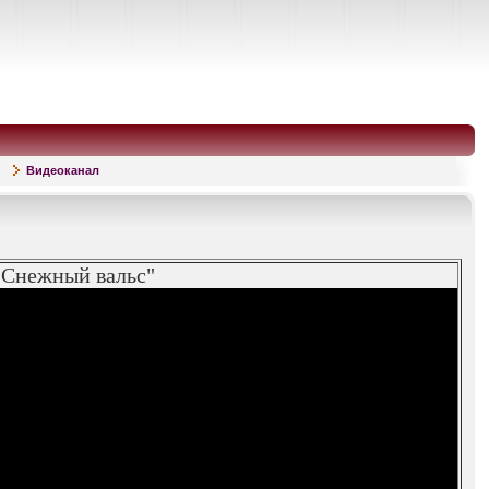
Видеоканал
"Снежный вальс"