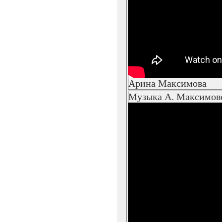
Арина Максимова
Музыка А. Максимово