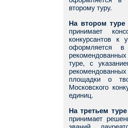
второму туру.
На втором туре 
принимает конс
конкурсантов к 
оформляется в 
рекомендованных
туре, с указани
рекомендованных
площадки о тво
Московского конк
единиц.
На третьем туре
принимает решен
званий лауреат