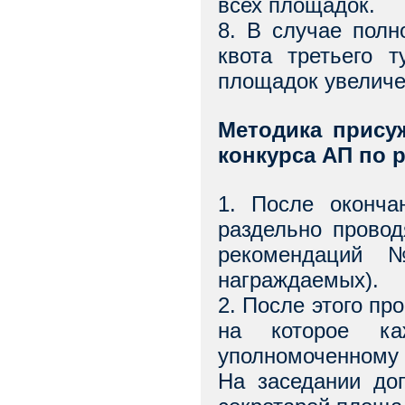
всех площадок.
8. В случае полн
квота третьего 
площадок увеличен
Методика прису
конкурса АП по р
1. После оконча
раздельно прово
рекомендаций
награждаемых).
2. После этого пр
на которое ка
уполномоченному
На заседании до