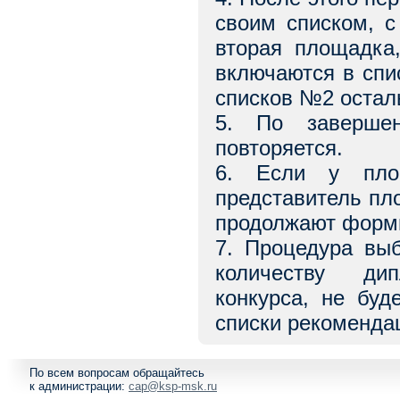
своим списком, с
вторая площадка,
включаются в спи
списков №2 остал
5. По завершен
повторяется.
6. Если у площ
представитель пл
продолжают форми
7. Процедура выб
количеству дип
конкурса, не буд
списки рекоменда
По всем вопросам обращайтесь
к администрации:
cap@ksp-msk.ru