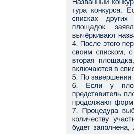
Названный конкур
тура конкурса. Е
списках других 
площадок заяв
вычёркивают назва
4. После этого пе
своим списком, с
вторая площадка,
включаются в спис
5. По завершении 
6. Если у площ
представитель пл
продолжают форми
7. Процедура выб
количеству участ
будет заполнена,