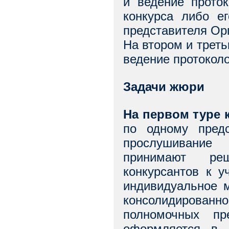
и ведение прото
конкурса либо е
представителя Ор
На втором и трет
ведение протокол
Задачи жюри
На первом туре 
по одному пред
прослушивание 
принимают ре
конкурсантов к 
индивидуальное м
консолидированн
полномочных пр
оформляется в 