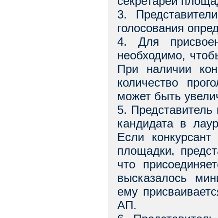
секретарей площа
3. Представител
голосования опре
4. Для присвоен
необходимо, чтоб
При наличии кон
количество прог
может быть увели
5. Представитель
кандидата в лау
Если конкурсант
площадки, предст
что присоединяе
высказалось мин
ему присваиваетс
АП.