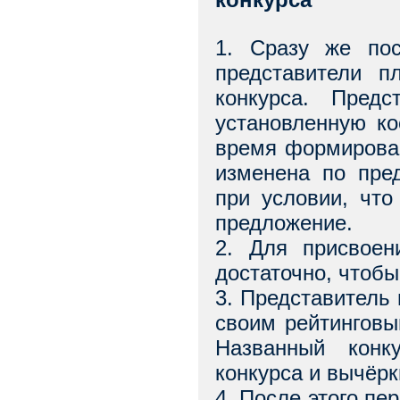
1. Сразу же пос
представители п
конкурса. Предс
установленную ко
время формирован
изменена по пре
при условии, что
предложение.
2. Для присвоен
достаточно, чтобы
3. Представитель 
своим рейтинговы
Названный конк
конкурса и вычёр
4. После этого пе