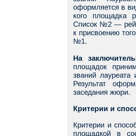
оформляется в ви
кого площадка р
Список №2 — рейт
к присвоению того
№1.
На заключитель
площадок приним
званий лауреата 
Результат оформ
заседания жюри.
Критерии и спо
Критерии и спосо
площадкой в со