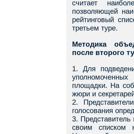
считает наибол
позволяющей наи
рейтинговый спис
третьем туре.
Методика объе
после второго т
1. Для подведен
уполномоченных
площадки. На соб
жюри и секретаре
2. Представител
голосования опре
3. Представитель 
своим списком н