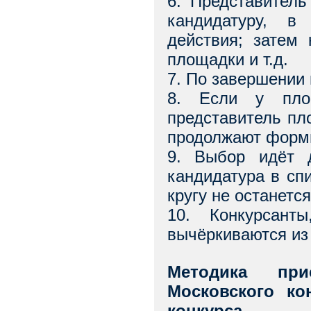
6. Представител
кандидатуру, в
действия; затем 
площадки и т.д.
7. По завершении 
8. Если у площ
представитель пл
продолжают форми
9. Выбор идёт д
кандидатура в сп
кругу не останетс
10. Конкурсант
вычёркиваются из
Методика при
Московского ко
конкурса