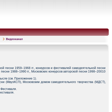
Видеоканал
кой песни 1959–1968 гг., конкурсов и фестивалей самодеятельной песни
песни 1988–1990 гг., Московских конкурсов авторской песни 1998–20010
ысле (см. Приложение 1).
сни (МвузКСП), Московским домом самодеятельного творчества (МДСТ),
 Фестиваля.
Фестиваля.