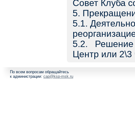
Совет Клуба с
5. Прекращени
5.1. Деятельно
реорганизацие
5.2. Решени
Центр или 2\3
По всем вопросам обращайтесь
к администрации:
cap@ksp-msk.ru