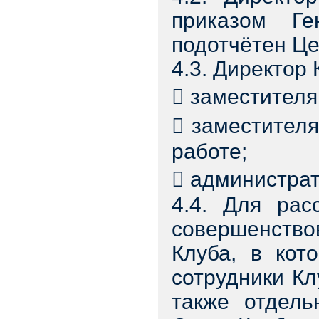
приказом Ге
подотчётен Це
4.3. Директор 
 заместителя
 заместителя
работе;
 администрат
4.4. Для рас
совершенство
Клуба, в кот
сотрудники Кл
также отдель