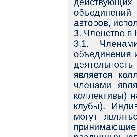
действующих 
объединений
авторов, испо
3. Членство в
3.1. Членам
объединения 
деятельност
является кол
членами явля
коллективы) н
клубы). Инди
могут являть
принимающие 