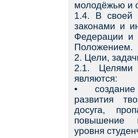
молодёжью и 
1.4. В своей
законами и и
Федерации и 
Положением.
2. Цели, зада
2.1. Целями
являются:
• создание 
развития тво
досуга, про
повышение к
уровня студен