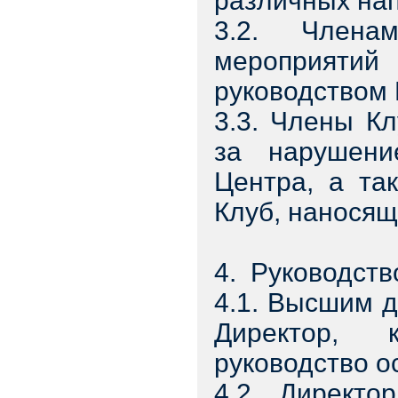
различных нап
3.2. Члена
мероприяти
руководством 
3.3. Члены К
за нарушени
Центра, а та
Клуб, нанося
4. Руководств
4.1. Высшим 
Директор, 
руководство о
4.2. Директо