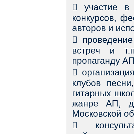
 участие в 
конкурсов, фе
авторов и исп
 проведение
встреч и т.
пропаганду АП
 организаци
клубов песни
гитарных школ
жанре АП, д
Московской об
 консульта