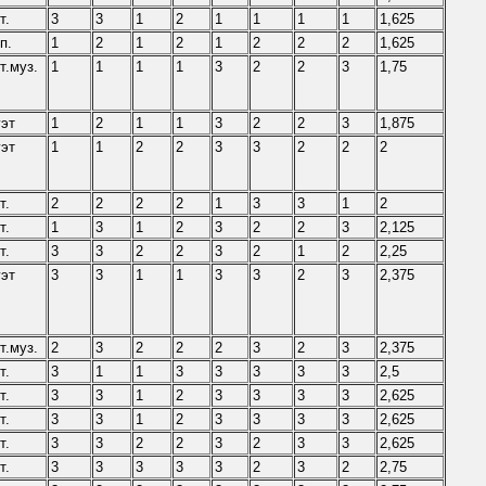
т.
3
3
1
2
1
1
1
1
1,625
п.
1
2
1
2
1
2
2
2
1,625
т.муз.
1
1
1
1
3
2
2
3
1,75
эт
1
2
1
1
3
2
2
3
1,875
эт
1
1
2
2
3
3
2
2
2
т.
2
2
2
2
1
3
3
1
2
т.
1
3
1
2
3
2
2
3
2,125
т.
3
3
2
2
3
2
1
2
2,25
эт
3
3
1
1
3
3
2
3
2,375
т.муз.
2
3
2
2
2
3
2
3
2,375
т.
3
1
1
3
3
3
3
3
2,5
т.
3
3
1
2
3
3
3
3
2,625
т.
3
3
1
2
3
3
3
3
2,625
т.
3
3
2
2
3
2
3
3
2,625
т.
3
3
3
3
3
2
3
2
2,75