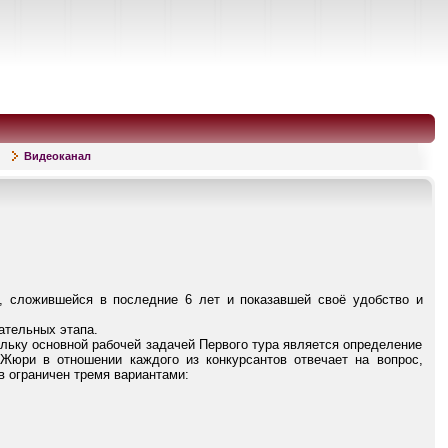
Видеоканал
ме, сложившейся в последние 6 лет и показавшей своё удобство и
ательных этапа.
ольку основной рабочей задачей Первого тура является определение
 Жюри в отношении каждого из конкурсантов отвечает на вопрос,
в ограничен тремя вариантами: