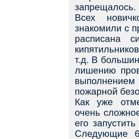
запрещалось.
Всех нович
знакомили с п
расписана с
кипятильников
т.д. В больши
лишению пров
выполнением
пожарной безо
Как уже отме
очень сложное
его запустить
Следующие 6