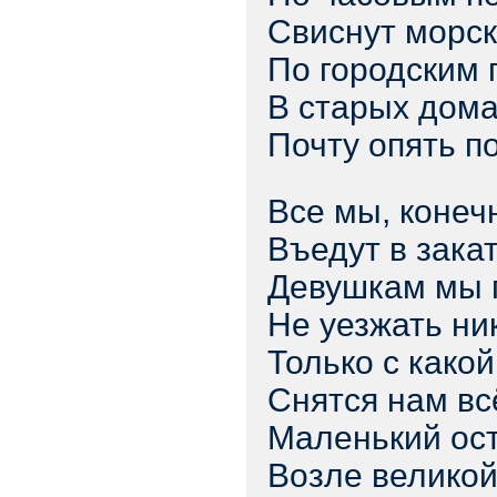
Свиснут морск
По городским
В старых дом
Почту опять по
Все мы, конеч
Въедут в закат
Девушкам мы 
Не уезжать ни
Только с какой
Снятся нам вс
Маленький ос
Возле велико