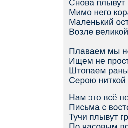
Снова плывут 
Мимо него кор
Маленький ос
Возле великой
Плаваем мы не
Ищем не прост
Штопаем раны
Серою ниткой 
Нам это всё не
Письма с вост
Тучи плывут г
По часовым п