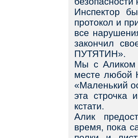
безопасности 
Инспектор бы
протокол и пр
все нарушения
закончил сво
ПУТЯТИН».
Мы с Аликом 
месте любой 
«Маленький ос
эта строчка 
кстати.
Алик предос
время, пока с
полки и лис