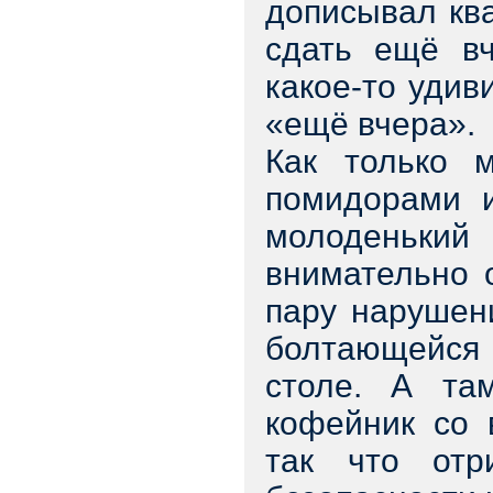
дописывал кв
сдать ещё вч
какое-то удив
«ещё вчера».
Как только 
помидорами и
молоденький
внимательно 
пару нарушен
болтающейся 
столе. А та
кофейник со 
так что отр