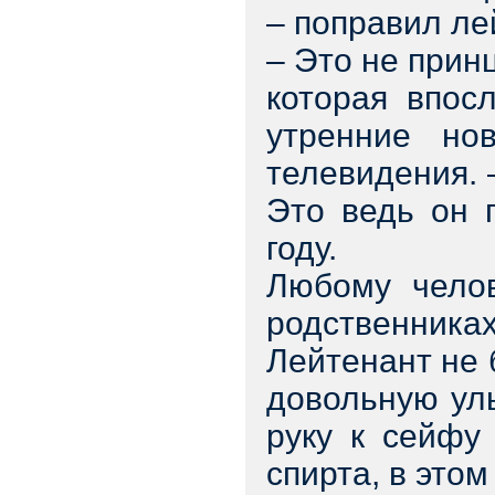
– поправил ле
– Это не прин
которая впос
утренние нов
телевидения.
Это ведь он 
году.
Любому челов
родственника
Лейтенант не 
довольную ул
руку к сейфу
спирта, в это