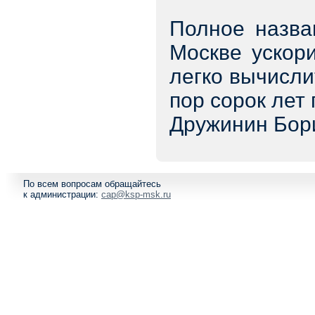
Полное назва
Москве ускори
легко вычислит
пор сорок лет
Дружинин Бор
По всем вопросам обращайтесь
к администрации:
cap@ksp-msk.ru