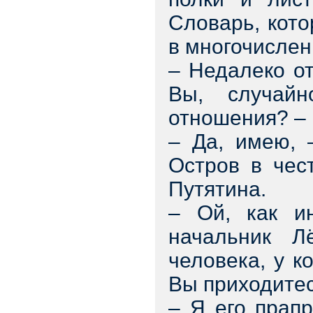
Словарь, кот
в многочислен
– Недалеко от
Вы, случай
отношения? – 
– Да, имею, 
Остров в чес
Путятина.
– Ой, как ин
начальник Л
человека, у к
Вы приходите
– Я его прапр