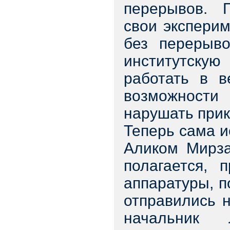
перерывов. 
свои экспери
без перерыв
институтску
работать в в
возможност
нарушать прик
Теперь сама и
Аликом Мирза
полагается, 
аппаратуры, п
отправились 
начальник 