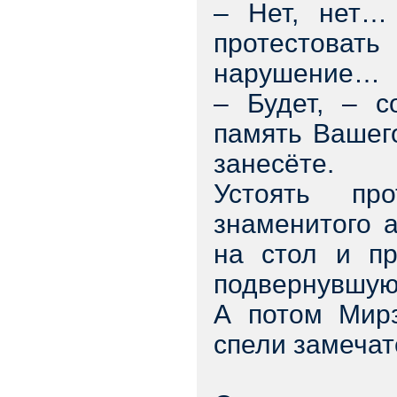
– Нет, нет… 
протестовать
нарушение…
– Будет, – с
память Вашег
занесёте.
Устоять пр
знаменитого 
на стол и пр
подвернувшуюс
А потом Мирз
спели замечат