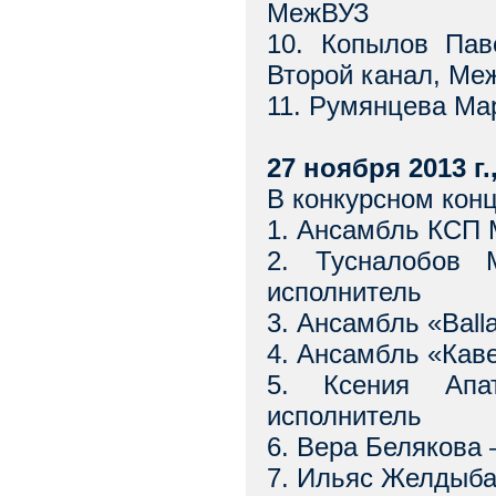
МежВУЗ
10. Копылов Пав
Второй канал, Ме
11. Румянцева Ма
27 ноября 2013 г
В конкурсном конц
1. Ансамбль КСП
2. Тусналобов 
исполнитель
3. Ансамбль «Bal
4. Ансамбль «Кав
5. Ксения Апа
исполнитель
6. Вера Белякова
7. Ильяс Желдыба