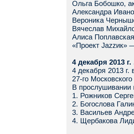
Ольга Бобошко, а
Александра Ивано
Вероника Черныш
Вячеслав Михайл
Алиса Поплавская
«Проект Jazzик» 
4 декабря 2013 г.
4 декабря 2013 г.
27-го Московского
В прослушивании 
1. Рожников Серг
2. Богослова Гали
3. Васильев Андр
4. Щербакова Лид