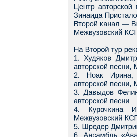
Центр авторской
Зинаида Пристал
Второй канал — В
Межвузовский КСП
На Второй тур ре
1. Худяков Дмит
авторской песни,
2. Ноак Ирина,
авторской песни,
3. Давыдов Фели
авторской песни
4. Курочкина И
Межвузовский КС
5. Шредер Дмитри
6. Ансамбль «Ав