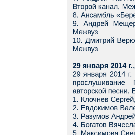
Второй канал, Ме
8. Ансамбль «Бер
9. Андрей Мещер
Межвуз
10. Дмитрий Верю
Межвуз
29 января 2014 г.
29 января 2014 г.
прослушивание 
авторской песни. 
1. Клочнев Сергей
2. Евдокимов Вал
3. Разумов Андрей
4. Богатов Вячесл
5. Максимова Све