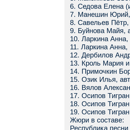
6. Седова Елена (
7. Манешин Юрий,
8. Савельев Пётр,
9. Буйнова Майя, 
10. Ларкина Анна,
11. Ларкина Анна,
12. Дербилов Андр
13. Кроль Мария и
14. Примочкин Бор
15. Озик Илья, ав
16. Вялов Алексан
17. Осипов Тигран
18. Осипов Тигран
19. Осипов Тигран
Жюри в составе:
Республика песни