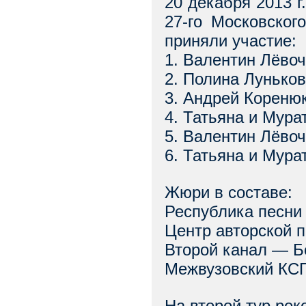
20 декабря 2013 
27-го Московског
приняли участие:
1. Валентин Лёвоч
2. Полина Луньков
3. Андрей Коренюк
4. Татьяна и Мура
5. Валентин Лёвоч
6. Татьяна и Мура
Жюри в составе:
Республика песни
Центр авторской 
Второй канал — Б
Межвузовский КСП
На второй тур ре