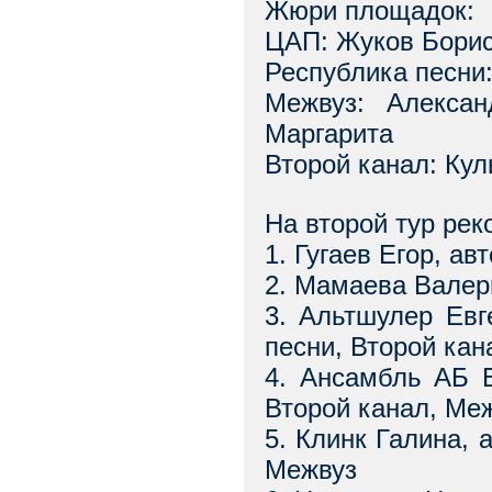
Жюри площадок:
ЦАП: Жуков Борис
Республика песни
Межвуз: Алексан
Маргарита
Второй канал: Ку
На второй тур ре
1. Гугаев Егор, а
2. Мамаева Валер
3. Альтшулер Евг
песни, Второй кан
4. Ансамбль АБ 
Второй канал, Ме
5. Клинк Галина, 
Межвуз