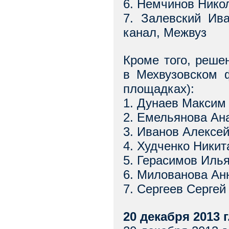
6. Немчинов Нико
7. Залевский Ив
канал, Межвуз
Кроме того, реш
в Мехвузовском 
площадках):
1. Дунаев Максим
2. Емельянова Ан
3. Иванов Алексе
4. Худченко Никит
5. Герасимов Иль
6. Милованова Ан
7. Сергеев Серге
20 декабря 2013 г