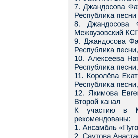
7. Джандосова Фа
Республика песни
8. Джандосова 
Межвузовский КС
9. Джандосова Фа
Республика песни
10. Алексеева На
Республика песни
11. Королёва Ека
Республика песни
12. Якимова Евге
Второй канал
К участию в Ме
рекомендованы:
1. Ансамбль «Пуг
2. Саутова Анаста