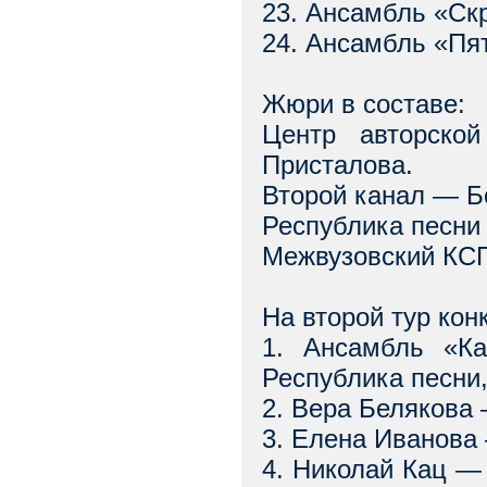
23. Ансамбль «Ск
24. Ансамбль «Пя
Жюри в составе:
Центр авторско
Присталова.
Второй канал — Б
Республика песни
Межвузовский КСП
На второй тур кон
1. Ансамбль «Ка
Республика песни
2. Вера Белякова
3. Елена Иванова
4. Николай Кац — 