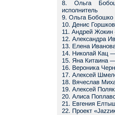
8. Ольга Бобо
исполнитель
9. Ольга Бобошко
10. Денис Горшко
11. Андрей Жокин
12. Александра И
13. Елена Иванов
14. Николай Кац 
15. Яна Китаина 
16. Вероника Чер
17. Алексей Шмел
18. Вячеслав Мих
19. Алексей Поля
20. Алиса Поплав
21. Евгения Елты
22. Проект «Jazz