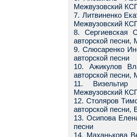
Межвузовский КС
7. Литвиненко Ека
Межвузовский КС
8. Сергиевская 
авторской песни,
9. Слюсаренко Ин
авторской песни
10. Ажикулов Вл
авторской песни,
11. Визельтир
Межвузовский КС
12. Столяров Тим
авторской песни,
13. Осипова Елен
песни
14. Маханькова В