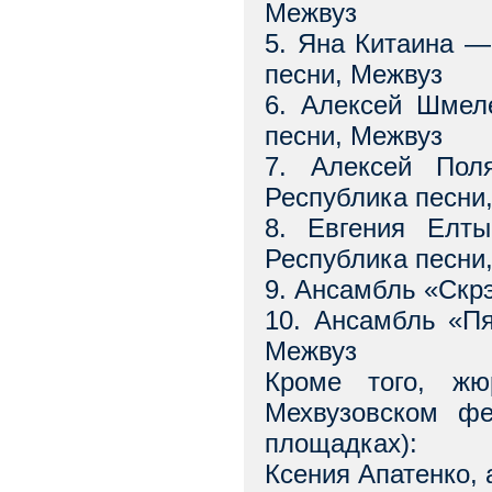
Межвуз
5. Яна Китаина —
песни, Межвуз
6. Алексей Шмел
песни, Межвуз
7. Алексей Пол
Республика песни
8. Евгения Елт
Республика песни
9. Ансамбль «Скр
10. Ансамбль «П
Межвуз
Кроме того, жю
Мехвузовском фе
площадках):
Ксения Апатенко,