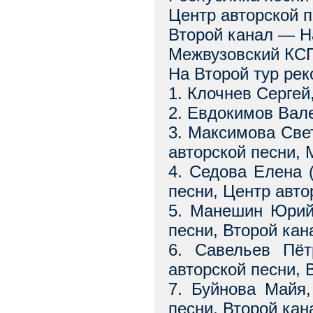
Центр авторской 
Второй канал — 
Межвузовский КСП
На Второй тур ре
1. Клочнев Сергей
2. Евдокимов Вале
3. Максимова Свет
авторской песни,
4. Седова Елена 
песни, Центр авто
5. Манешин Юрий,
песни, Второй ка
6. Савельев Пёт
авторской песни,
7. Буйнова Майя,
песни, Второй ка