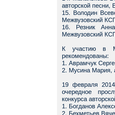
авторской песни,
15. Володин Всев
Межвузовский КС
16. Резник Анн
Межвузовский КС
К участию в Ме
рекомендованы:
1. Аврамчук Серге
2. Мусина Мария, 
19 февраля 2014
очередное просл
конкурса авторско
1. Богданов Алекс
2. Бехметьев Вяче