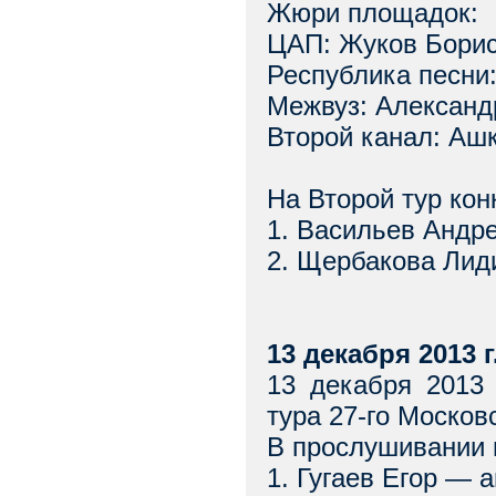
Жюри площадок:
ЦАП: Жуков Борис
Республика песни
Межвуз: Александ
Второй канал: Аш
На Второй тур ко
1. Васильев Андр
2. Щербакова Лид
13 декабря 2013 г
13 декабря 2013
тура 27-го Москов
В прослушивании 
1. Гугаев Егор — 