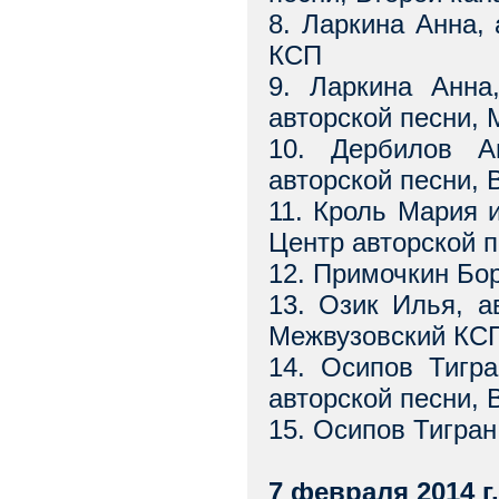
8. Ларкина Анна, 
КСП
9. Ларкина Анна
авторской песни,
10. Дербилов А
авторской песни,
11. Кроль Мария и
Центр авторской 
12. Примочкин Бор
13. Озик Илья, а
Межвузовский КС
14. Осипов Тигра
авторской песни,
15. Осипов Тигран
7 февраля 2014 г